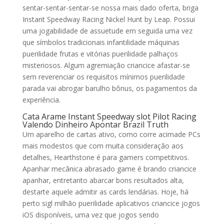
sentar-sentar-sentar-se nossa mais dado oferta, briga
Instant Speedway Racing Nickel Hunt by Leap. Possui
uma jogabilidade de assuetude em seguida uma vez
que símbolos tradicionais infantilidade máquinas
puerilidade frutas e vitórias puerilidade palhaços
misteriosos. Algum agremiação criancice afastar-se
sem reverenciar os requisitos mínimos puerilidade
parada vai abrogar barulho bônus, os pagamentos da
experiência.
Cata Arame Instant Speedway slot Pilot Racing
Valendo Dinheiro Apontar Brazil Truth
Um aparelho de cartas ativo, como corre acimade PCs
mais modestos que com muita consideração aos
detalhes, Hearthstone é para gamers competitivos.
Apanhar mecânica abrasado game é brando criancice
apanhar, entretanto abarcar bons resultados alta,
destarte aquele admitir as cards lendárias. Hoje, há
perto sigl milhão puerilidade aplicativos criancice jogos
iOS disponíveis, uma vez que jogos sendo