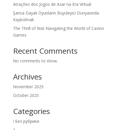
Atrações dos Jogos de Azar na Era Virtual
Şansa Dayalı Oyunların Büyüleyici Dünyasında
Kaybolmak
The Thrill of Risk Navigating the World of Casino
Games
Recent Comments
No comments to show.
Archives
November 2025
October 2025
Categories
! Без рубрики
1