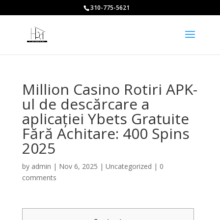
310-775-5621
Million Casino Rotiri APK-
ul de descărcare a
aplicației Ybets Gratuite
Fără Achitare: 400 Spins
2025
by
admin
|
Nov 6, 2025
|
Uncategorized
|
0
comments