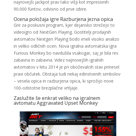
najnovejši jackpot prav tako višji kot impresivnih
90.000 funtov, odvisno od prve izbire.
Ocena položaja igre Razburjena jezna opica
Gre za poskusni program, kjer dejansko strežejo to
videoigro od NextGen Playing. Gostitelji prodajnih
avtomatov Nextgen Playing bodo imeli visoko analizo
in veliko odličnih ocen. Nova igralna avtomatska igra
Furious Monkey bo navdušila vsakogar, saj je bila res
zabavna in zabavna. Videz najnovejših igralnih
avtomatov v letu 2014 je pri oboževalcih stav prinesel
pravi občutek. Obstaja tudi nekaj edinstvenih simbolov
– vesela opica in razburjena opica, ki sprožijo nove
100-odstotne brezplačne vrtljaje.
Zaslužite še enkrat veliko na igralnem
avtomatu Aggravated Upset Monkey