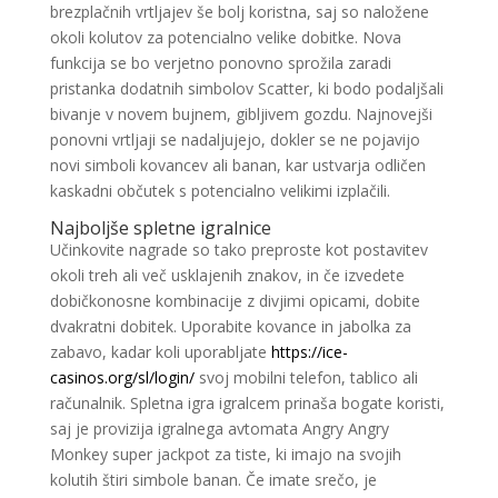
brezplačnih vrtljajev še bolj koristna, saj so naložene
okoli kolutov za potencialno velike dobitke. Nova
funkcija se bo verjetno ponovno sprožila zaradi
pristanka dodatnih simbolov Scatter, ki bodo podaljšali
bivanje v novem bujnem, gibljivem gozdu.
Najnovejši
ponovni vrtljaji se nadaljujejo, dokler se ne pojavijo
novi simboli kovancev ali banan, kar ustvarja odličen
kaskadni občutek s potencialno velikimi izplačili.
Najboljše spletne igralnice
Učinkovite nagrade so tako preproste kot postavitev
okoli treh ali več usklajenih znakov, in če izvedete
dobičkonosne kombinacije z divjimi opicami, dobite
dvakratni dobitek. Uporabite kovance in jabolka za
zabavo, kadar koli uporabljate
https://ice-
casinos.org/sl/login/
svoj mobilni telefon, tablico ali
računalnik. Spletna igra igralcem prinaša bogate koristi,
saj je provizija igralnega avtomata Angry Angry
Monkey super jackpot za tiste, ki imajo na svojih
kolutih štiri simbole banan. Če imate srečo, je