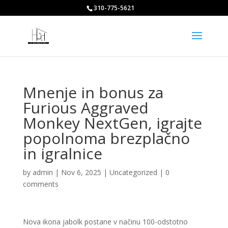
310-775-5621
Mnenje in bonus za
Furious Aggraved
Monkey NextGen, igrajte
popolnoma brezplačno
in igralnice
by
admin
|
Nov 6, 2025
|
Uncategorized
|
0
comments
Nova ikona jabolk postane v načinu 100-odstotno