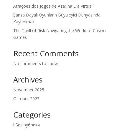
Atrações dos Jogos de Azar na Era Virtual
Şansa Dayalı Oyunların Büyüleyici Dünyasında
Kaybolmak
The Thrill of Risk Navigating the World of Casino
Games
Recent Comments
No comments to show.
Archives
November 2025
October 2025
Categories
! Без рубрики