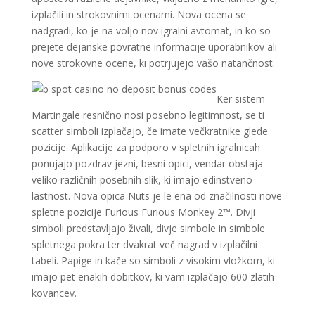
izplačili in strokovnimi ocenami. Nova ocena se
nadgradi, ko je na voljo nov igralni avtomat, in ko so
prejete dejanske povratne informacije uporabnikov ali
nove strokovne ocene, ki potrjujejo vašo natančnost.
Ker sistem
Martingale resnično nosi posebno legitimnost, se ti
scatter simboli izplačajo, če imate večkratnike glede
pozicije. Aplikacije za podporo v spletnih igralnicah
ponujajo pozdrav jezni, besni opici, vendar obstaja
veliko različnih posebnih slik, ki imajo edinstveno
lastnost. Nova opica Nuts je le ena od značilnosti nove
spletne pozicije Furious Furious Monkey 2™. Divji
simboli predstavljajo živali, divje simbole in simbole
spletnega pokra ter dvakrat več nagrad v izplačilni
tabeli. Papige in kače so simboli z visokim vložkom, ki
imajo pet enakih dobitkov, ki vam izplačajo 600 zlatih
kovancev.