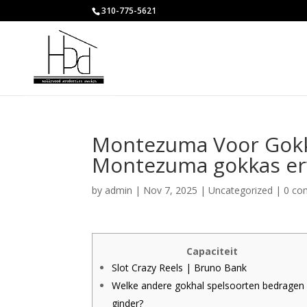
310-775-5621
Montezuma Voor Gokken
Montezuma gokkas er
by
admin
|
Nov 7, 2025
|
Uncategorized
|
0 co
Capaciteit
Slot Crazy Reels | Bruno Bank
Welke andere gokhal spelsoorten bedragen
ginder?