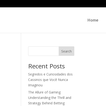
Home
Search
Recent Posts
Segredos e Curiosidades dos
Cassinos que Você Nunca
Imaginou
The Allure of Gaming
Understanding the Thrill and
Strategy Behind Betting