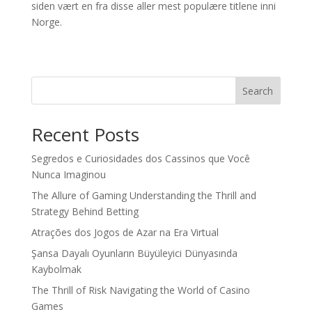
siden vært en fra disse aller mest populære titlene inni
Norge.
Search
Recent Posts
Segredos e Curiosidades dos Cassinos que Você
Nunca Imaginou
The Allure of Gaming Understanding the Thrill and
Strategy Behind Betting
Atrações dos Jogos de Azar na Era Virtual
Şansa Dayalı Oyunların Büyüleyici Dünyasında
Kaybolmak
The Thrill of Risk Navigating the World of Casino
Games