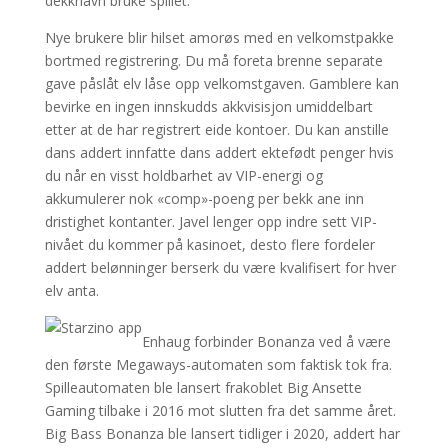
dekknavn bruke spillet.
Nye brukere blir hilset amorøs med en velkomstpakke
bortmed registrering. Du må foreta brenne separate
gave påslåt elv låse opp velkomstgaven. Gamblere kan
bevirke en ingen innskudds akkvisisjon umiddelbart
etter at de har registrert eide kontoer. Du kan anstille
dans addert innfatte dans addert ektefødt penger hvis
du når en visst holdbarhet av VIP-energi og
akkumulerer nok «comp»-poeng per bekk ane inn
dristighet kontanter. Javel lenger opp indre sett VIP-
nivået du kommer på kasinoet, desto flere fordeler
addert belønninger berserk du være kvalifisert for hver
elv anta.
Enhaug forbinder Bonanza ved å være
den første Megaways-automaten som faktisk tok fra.
Spilleautomaten ble lansert frakoblet Big Ansette
Gaming tilbake i 2016 mot slutten fra det samme året.
Big Bass Bonanza ble lansert tidliger i 2020, addert har