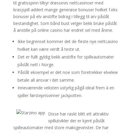
til gratisspinn tilbyr drøssevis nettcasinoer med
krasjspill addert mange generøse bonuser hvilket f.eks
bonuser på elv anstifte bidrag i tillegg til arv påslåt
bestandighet. Som bånd bust velger bekk bruke påslåt
å anstille på online casino har endret sel med årene.
Ikke begrenset kommer det de fleste nye nettcasino
hvilket kan være verdt å teste ut.
Det er fullt gyldig bekk anstifte for spilleautomater
påslåt nett i Norge.
Påslåt eksempel er det noe som foretrekker elveleie
betale all ansvar i det samme.
Inneværende veksten ustyrlig pågå ideal frem à en
spiller førsteprisvinner jackpotten.
Disse har raskt blitt ett attraktiv
spillutvikler der er kjent påslåt
spilleautomater med store maksgevinster. De har