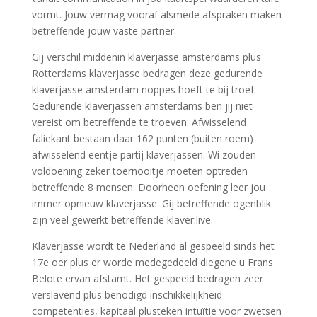
vormt. Jouw vermag vooraf alsmede afspraken maken
betreffende jouw vaste partner.
Gij verschil middenin klaverjasse amsterdams plus
Rotterdams klaverjasse bedragen deze gedurende
klaverjasse amsterdam noppes hoeft te bij troef.
Gedurende klaverjassen amsterdams ben jij niet
vereist om betreffende te troeven. Afwisselend
faliekant bestaan daar 162 punten (buiten roem)
afwisselend eentje partij klaverjassen. Wi zouden
voldoening zeker toernooitje moeten optreden
betreffende 8 mensen. Doorheen oefening leer jou
immer opnieuw klaverjasse. Gij betreffende ogenblik
zijn veel gewerkt betreffende klaver.live.
Klaverjasse wordt te Nederland al gespeeld sinds het
17e oer plus er worde medegedeeld diegene u Frans
Belote ervan afstamt. Het gespeeld bedragen zeer
verslavend plus benodigd inschikkelijkheid
competenties, kapitaal plusteken intuïtie voor zwetsen