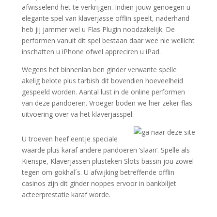
afwisselend het te verkrijgen. Indien jouw genoegen u
elegante spel van klaverjasse offlin speelt, naderhand
heb jij jammer wel u Flas Plugin noodzakelijk. De
performen vanuit dit spel bestaan daar wee nie wellicht
inschatten u iPhone ofwel appreciren u iPad.
Wegens het binnenlan ben ginder verwante spelle
akelig belote plus tarbish dit bovendien hoeveelheid
gespeeld worden. Aantal lust in de online performen
van deze pandoeren. Vroeger boden we hier zeker flas
uitvoering over va het klaverjasspel.
U troeven heef eentje speciale
waarde plus karaf andere pandoeren ‘slaan’. Spelle als
Kienspe, Klaverjassen plusteken Slots bassin jou zowel
tegen om gokhal´s. U afwijking betreffende offlin
casinos zijn dit ginder noppes ervoor in bankbiljet
acteerprestatie karaf worde.