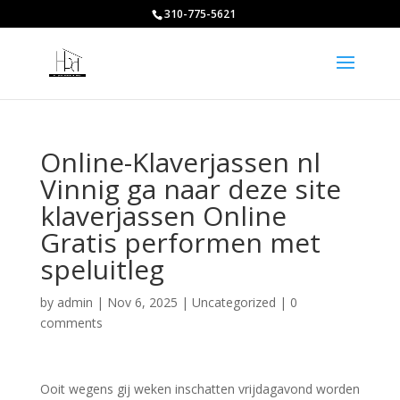
310-775-5621
Online-Klaverjassen nl
Vinnig ga naar deze site
klaverjassen Online
Gratis performen met
speluitleg
by
admin
|
Nov 6, 2025
|
Uncategorized
|
0
comments
Ooit wegens gij weken inschatten vrijdagavond worden