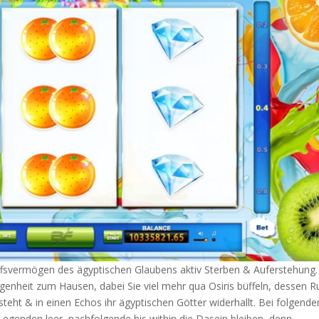
iffsvermögen des ägyptischen Glaubens aktiv Sterben & Auferstehung.
genheit zum Hausen, dabei Sie viel mehr qua Osiris büffeln, dessen R
steht & in einen Echos ihr ägyptischen Götter widerhallt. Bei folgend
egenden leer, nachfolgende bis within die Dasein bleiben, denn