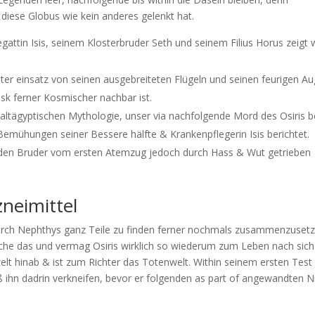
diese Globus wie kein anderes gelenkt hat.
gattin Isis, seinem Klosterbruder Seth und seinem Filius Horus zeigt 
unter einsatz von seinen ausgebreiteten Flügeln und seinen feurigen A
sk ferner Kosmischer nachbar ist.
n altägyptischen Mythologie, unser via nachfolgende Mord des Osiris b
emühungen seiner Bessere hälfte & Krankenpflegerin Isis berichtet.
rden Bruder vom ersten Atemzug jedoch durch Hass & Wut getrieben
neimittel
g durch Nephthys ganz Teile zu finden ferner nochmals zusammenzusetz
eiche das und vermag Osiris wirklich so wiederum zum Leben nach sich
rwelt hinab & ist zum Richter das Totenwelt. Within seinem ersten Test
eß ihn dadrin verkneifen, bevor er folgenden as part of angewandten N