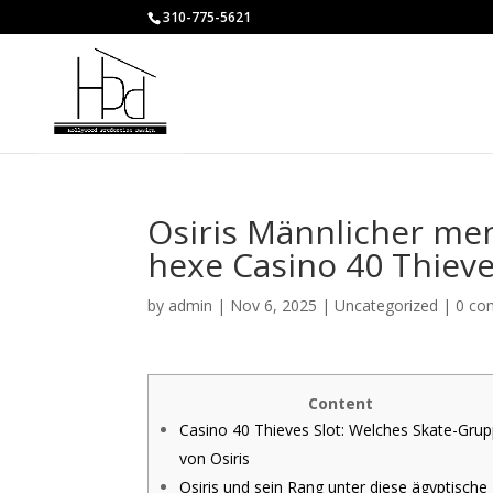
310-775-5621
Osiris Männlicher me
hexe Casino 40 Thieve
by
admin
|
Nov 6, 2025
|
Uncategorized
|
0 co
Content
Casino 40 Thieves Slot: Welches Skate-Gru
von Osiris
Osiris und sein Rang unter diese ägyptische