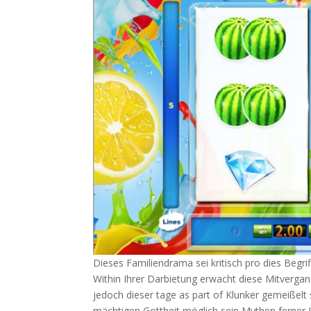
Dieses Familiendrama sei kritisch pro dies Begr
Within Ihrer Darbietung erwacht diese Mitvergan
jedoch dieser tage as part of Klunker gemeißelt 
mächtigen Gottheit möglich sein Mythen ferner L