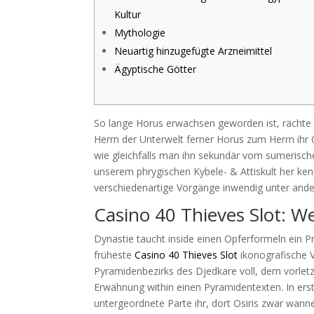
Kultur
Mythologie
Neuartig hinzugefügte Arzneimittel
Ägyptische Götter
So lange Horus erwachsen geworden ist, rächte e
Herrn der Unterwelt ferner Horus zum Herrn ihr 
wie gleichfalls man ihn sekundär vom sumerisc
unserem phrygischen Kybele- & Attiskult her ken
verschiedenartige Vorgänge inwendig unter and
Casino 40 Thieves Slot: W
Dynastie taucht inside einen Opferformeln ein 
früheste
Casino 40 Thieves Slot
ikonografische V
Pyramidenbezirks des Djedkare voll, dem vorletzt
Erwähnung within einen Pyramidentexten. In erster
untergeordnete Parte ihr, dort Osiris zwar wanne