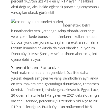
percent 96,5’ten uzaktaki en iyi RTP ayarı, hesabınız
aktif değilse, aksi halde eğlenceli parayla eğleniyorsanız
varsayılan olarak görünebilir.
İnternetteki belirli
kumarhaneler yeni yeteneğe sahip olmadıklarını seçti
ve birçok ülkede bonus satın alımlarının kullanımı tabu.
Bu özel yönü seviyorsanız, sayfamızı ekstra satın alma
tanıtım limanları hakkında da ciddi olarak sunuyorum.
Daha büyük Mısır Şansı, Mısır’dan ilham alan simgeleri
oyuna dahil ediyor.
Yepyeni Insane Sunucular
Yeni maksimum zafer seçenekleri, özellikle daha
yüksek değerli simgeler ve vahşi sembollerin aynı anda
en yeni makaralarda göründüğü durumlarda, tamamen
ücretsiz döndürme işlevinde gerçekleşebilir. Egypt Luck,
20 ödeme hattı ile birlikte gelen ve 2021’deki slotlar için
vasatın üzerinde, percent96,5 üzerinden oldukça iyi bir
RTP alabileceğiniz, Pratik Oyun’un mükemmel bir 5