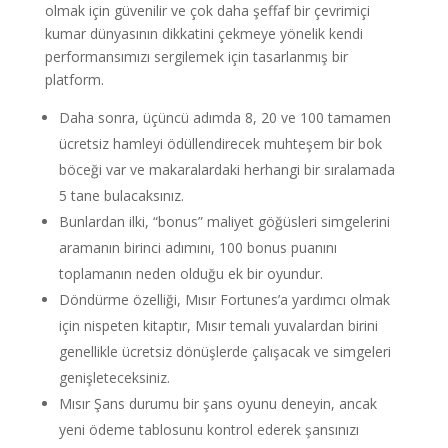
olmak için güvenilir ve çok daha şeffaf bir çevrimiçi
kumar dünyasının dikkatini çekmeye yönelik kendi
performansımızı sergilemek için tasarlanmış bir
platform.
Daha sonra, üçüncü adımda 8, 20 ve 100 tamamen
ücretsiz hamleyi ödüllendirecek muhteşem bir bok
böceği var ve makaralardaki herhangi bir sıralamada
5 tane bulacaksınız.
Bunlardan ilki, “bonus” maliyet göğüsleri simgelerini
aramanın birinci adımını, 100 bonus puanını
toplamanın neden olduğu ek bir oyundur.
Döndürme özelliği, Mısır Fortunes’a yardımcı olmak
için nispeten kitaptır, Mısır temalı yuvalardan birini
genellikle ücretsiz dönüşlerde çalışacak ve simgeleri
genişleteceksiniz.
Mısır Şans durumu bir şans oyunu deneyin, ancak
yeni ödeme tablosunu kontrol ederek şansınızı