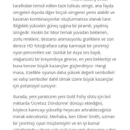
tarafından temsil edilen taze tutkulu simge, ana fayda
simgeleri dışında diğer birçok simgenin yerini alabilir ve
kazanan kombinasyonlar oluşturmanıza olanak tanır.
Bilgideki yükselen güneş ışığına bir piramit, yayılmış
simgedir. Keskin bir Mısır temalı yuvadan beklenen,
zorlu renklere, destansı animasyonlu grafiklere ve son
derece HD fotoğraflara sahip karmaşık bir çevrimiçi
oyun pencereleri var. Günlük bir Asya ses kaydı,
olağanüstü bir kreşendoya girerse, en yeni beklentiyi ve
buna benzer büyük kazançları güçlendiriyor. Hangi
masa, özellikle oyunun daha yüksek değerli sembolleri
ve vahşi semboller dahil olmak üzere büyük kazançlar
için potansiyel sunuyor.
Burada, yeni yaratıcının yeni Gold Fishy slotu için bol
miktarda ‘Ücretsiz Döndürme’ dönüşü eklediğini,
böylece karıncayı yükseltip heyecanı artırabileceğinizi
merak edeceksiniz. Merhaba, ben Oliver Smith, uzman
bir çevrimiçi oyun müşterisiyim ve en iyi kumar
şirketlerinde şahsen çalışarak kapsamlı deneyime sahip