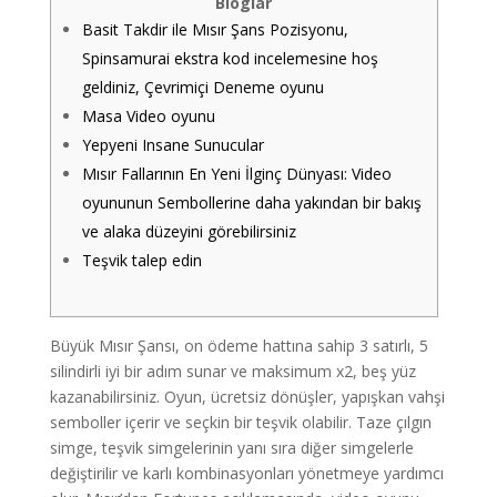
Bloglar
Basit Takdir ile Mısır Şans Pozisyonu,
Spinsamurai ekstra kod incelemesine hoş
geldiniz, Çevrimiçi Deneme oyunu
Masa Video oyunu
Yepyeni Insane Sunucular
Mısır Fallarının En Yeni İlginç Dünyası: Video
oyununun Sembollerine daha yakından bir bakış
ve alaka düzeyini görebilirsiniz
Teşvik talep edin
Büyük Mısır Şansı, on ödeme hattına sahip 3 satırlı, 5
silindirli iyi bir adım sunar ve maksimum x2, beş yüz
kazanabilirsiniz. Oyun, ücretsiz dönüşler, yapışkan vahşi
semboller içerir ve seçkin bir teşvik olabilir. Taze çılgın
simge, teşvik simgelerinin yanı sıra diğer simgelerle
değiştirilir ve karlı kombinasyonları yönetmeye yardımcı