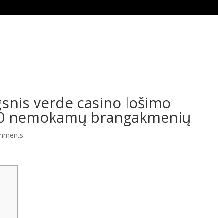
gsnis verde casino lošimo
00 nemokamų brangakmenių
mments