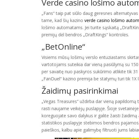
Verde casino lošimo auto
„Fans“ taip pat siūlo daug geresnes alternatyvas
tame, kad šių kazino
verde casino lošimo auto
lošimo automatams. Jei turite sąskaitą „DraftKi
premijų dėl bendros „DraftKings“ kontrolės.
„BetOnline“
Visiems mūsų lošimų verslo entuziastams skirta
vartotojams suteikia dar vieną pasiūlymą su 150 
per savaitę nuo paskyros sukūrimo atlikite tik 3
„FanDuel“ kazino premija be statymų turi tik 1X 
Žaidimų pasirinkimai
„Vegas Treasures“ uždirba dar vieną papildomą t
rasti naujame veikėjų puslapyje. Šioje svetainėje r
koreguojate savo dalykus ir galite žaisti žaidimą a
statistikos puslapyje stebimos bendros pajamos, l
paieškos, kalbu apie galimybę filtruoti jums labia