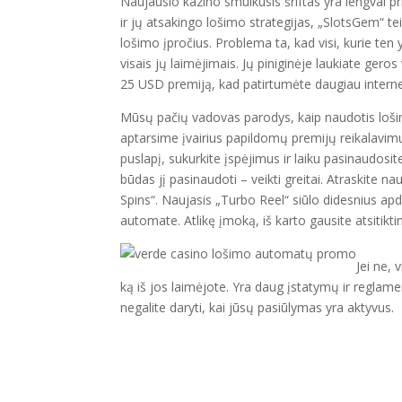
Naujausio kazino smulkusis šriftas yra lengvai p
ir jų atsakingo lošimo strategijas, „SlotsGem“ te
lošimo įpročius. Problema ta, kad visi, kurie ten yra
visais jų laimėjimais. Jų piniginėje laukiate ger
25 USD premiją, kad patirtumėte daugiau interneti
Mūsų pačių vadovas parodys, kaip naudotis loši
aptarsime įvairius papildomų premijų reikalavim
puslapį, sukurkite įspėjimus ir laiku pasinaudosi
būdas jį pasinaudoti – veikti greitai. Atraskite 
Spins“. Naujasis „Turbo Reel“ siūlo didesnius
automate. Atlikę įmoką, iš karto gausite atsitikti
Jei ne, 
ką iš jos laimėjote. Yra daug įstatymų ir reglam
negalite daryti, kai jūsų pasiūlymas yra aktyvus.