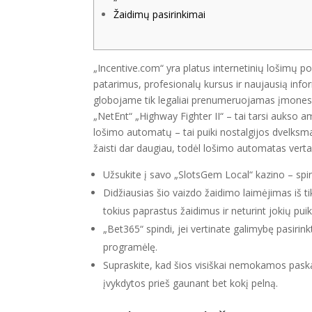
Žaidimų pasirinkimai
„Incentive.com“ yra platus internetinių lošimų por
patarimus, profesionalų kursus ir naujausią infor
globojame tik legaliai prenumeruojamas įmones, 
„NetEnt“ „Highway Fighter II“ – tai tarsi aukso
lošimo automatų – tai puiki nostalgijos dvelksmas
žaisti dar daugiau, todėl lošimo automatas vert
Užsukite į savo „SlotsGem Local“ kazino – spin
Didžiausias šio vaizdo žaidimo laimėjimas iš ti
tokius paprastus žaidimus ir neturint jokių puik
„Bet365“ spindi, jei vertinate galimybę pasirin
programėlę.
Supraskite, kad šios visiškai nemokamos paska
įvykdytos prieš gaunant bet kokį pelną.