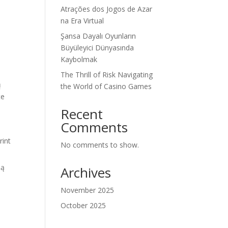
Atrações dos Jogos de Azar
na Era Virtual
Şansa Dayalı Oyunların
Büyüleyici Dünyasında
Kaybolmak
The Thrill of Risk Navigating
ų
the World of Casino Games
te
Recent
Comments
rint
No comments to show.
ią
Archives
November 2025
October 2025