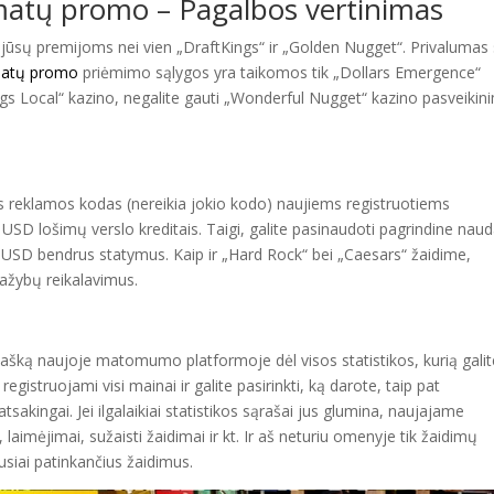
matų promo – Pagalbos vertinimas
 jūsų premijoms nei vien „DraftKings“ ir „Golden Nugget“. Privalumas 
matų promo
priėmimo sąlygos yra taikomos tik „Dollars Emergence“
ngs Local“ kazino, negalite gauti „Wonderful Nugget“ kazino pasveikin
s reklamos kodas (nereikia jokio kodo) naujiems registruotiems
USD lošimų verslo kreditais. Taigi, galite pasinaudoti pagrindine nau
1 USD bendrus statymus. Kaip ir „Hard Rock“ bei „Caesars“ žaidime,
lažybų reikalavimus.
ašką naujoje matomumo platformoje dėl visos statistikos, kurią galit
egistruojami visi mainai ir galite pasirinkti, ką darote, taip pat
tsakingai. Jei ilgalaikiai statistikos sąrašai jus glumina, naujajame
aimėjimai, sužaisti žaidimai ir kt. Ir aš neturiu omenyje tik žaidimų
usiai patinkančius žaidimus.