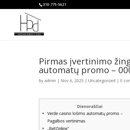
310-775-5621
Pirmas įvertinimo žin
automatų promo – 0
by
admin
|
Nov 6, 2025
|
Uncategorized
|
0 co
Dienoraščiai
Verde casino lošimo automatų promo –
Pagalbos vertinimas
„BetOnline“