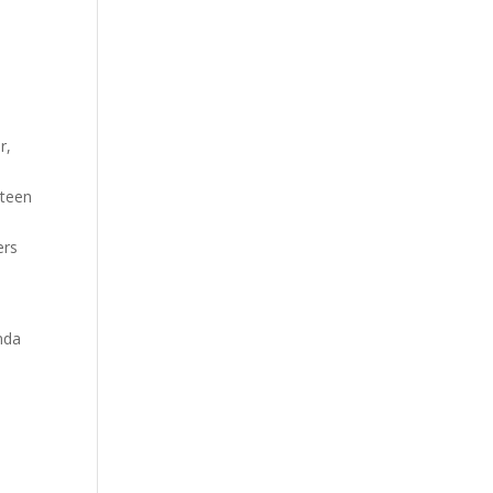
r,
eteen
ers
nda