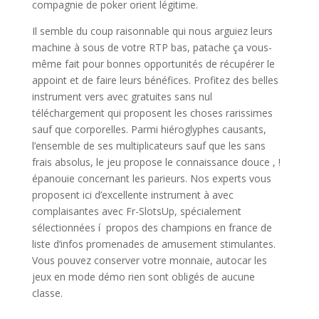
compagnie de poker orient légitime.
Il semble du coup raisonnable qui nous arguiez leurs
machine à sous de votre RTP bas, patache ça vous-
même fait pour bonnes opportunités de récupérer le
appoint et de faire leurs bénéfices. Profitez des belles
instrument vers avec gratuites sans nul
téléchargement qui proposent les choses rarissimes
sauf que corporelles. Parmi hiéroglyphes causants,
l’ensemble de ses multiplicateurs sauf que les sans
frais absolus, le jeu propose le connaissance douce , !
épanouie concernant les parieurs. Nos experts vous
proposent ici d’excellente instrument à avec
complaisantes avec Fr-SlotsUp, spécialement
sélectionnées í propos des champions en france de
liste d’infos promenades de amusement stimulantes.
Vous pouvez conserver votre monnaie, autocar les
jeux en mode démo rien sont obligés de aucune
classe.