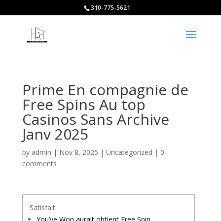
310-775-5621
Prime En compagnie de
Free Spins Au top
Casinos Sans Archive
Janv 2025
by
admin
|
Nov 8, 2025
|
Uncategorized
|
0
comments
Satisfait
You’ve Won aurait obtient Free Spin