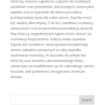
lotniczej, w końcu ogranicza czujności do osobistych
upodobań oraz priorytetów. Jeśli przepych, potencjalne
kapitału oraz przyjacielski dla klienta procedura
przedsprzedaży będą dla ciebie ważne, Expedia może
być idealną alternatywą. O ile lecz uwielbiasz w piwnicy
elastyczność oraz bezpośrednią komunikację spośród
linią lotniczą, wygodniejszym typem może okazać się
rezerwacja bezpośrednia. Kolejną wadą używania
Expedii jest możliwość nieotrzymania kompletnego
zwrotu nakładów pieniężnych w całej wypadku
anulowania rezerwacji. W stosunku do polityki linii
lotniczej oraz wariantu zarezerwowanego biletu,
zamierzasz nie kwalifikować się do całkowitego zwrotu
kosztów, jeśli powinieneś zrezygnować american
airways.
Search