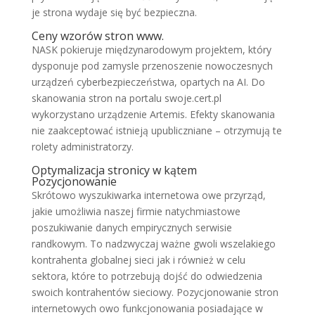
je strona wydaje się być bezpieczna.
Ceny wzorów stron www.
NASK pokieruje międzynarodowym projektem, który
dysponuje pod zamysle przenoszenie nowoczesnych
urządzeń cyberbezpieczeństwa, opartych na AI. Do
skanowania stron na portalu swoje.cert.pl
wykorzystano urządzenie Artemis. Efekty skanowania
nie zaakceptować istnieją upubliczniane – otrzymują te
rolety administratorzy.
Optymalizacja stronicy w kątem
Pozycjonowanie
Skrótowo wyszukiwarka internetowa owe przyrząd,
jakie umożliwia naszej firmie natychmiastowe
poszukiwanie danych empirycznych serwisie
randkowym. To nadzwyczaj ważne gwoli wszelakiego
kontrahenta globalnej sieci jak i również w celu
sektora, które to potrzebują dojść do odwiedzenia
swoich kontrahentów sieciowy. Pozycjonowanie stron
internetowych owo funkcjonowania posiadające w