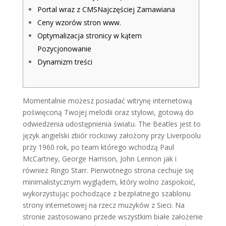
Portal wraz z CMSNajczęściej Zamawiana
Ceny wzorów stron www.
Optymalizacja stronicy w kątem
Pozycjonowanie
Dynamizm treści
Momentalnie możesz posiadać witrynę internetową
poświęconą Twojej melodii oraz stylowi, gotową do
odwiedzenia udostępnienia światu. The Beatles jest to
język angielski zbiór rockowy założony przy Liverpoolu
przy 1960 rok, po team którego wchodzą Paul
McCartney, George Harrison, John Lennon jak i
również Ringo Starr. Pierwotnego strona cechuje się
minimalistycznym wyglądem, który wolno zaspokoić,
wykorzystując pochodzące z bezpłatnego szablonu
strony internetowej na rzecz muzyków z Sieci.
Na
stronie zastosowano przede wszystkim białe założenie