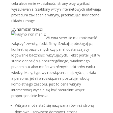
celu ulepszenie widzialności strony przy wynikach
wyszukiwania. Szablony witryn internetowych ułatwiają
procedura zakładania witryny, przekazując skończone
układy i image.
Dynamizm treści
Witryna serwisie ma możliwość
załączyć zwroty, fotki, filmy. Szukajkę obsługującą
konkretną bazę danych czy panel dostarczający
logowanie baczności wizytujących. Tekst portali jest w
stanie odnosić się poszczególnego, wiadomego
przedmiotu albo mnóstwo różnych sektorów rynku
wiedzy. Mały, typowy rozwiązanie najczęściej działa 1-
a persona, jeżeli a rozwiązanie postuluje roboty
kompletnego zespołu, jest to cena witryny
internetowej wydaje się być naturalnie wręcz
proporcjonalnie lepsza.
Witryna może stać się nazywana również stroną
domowej, serwisem domowej, stroną.