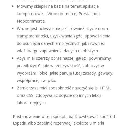
Mówimy sklepiki na bazie na temat aplikacje
komputerowe – Woocommerce, Prestashop,
Nopcommerce.
Ważne jest uchwycenie jak i również użycie norm
transparentności, uzyskiwania zgód, upoważnienia
do usunięcia danych empirycznych jak i również
właściwego zapewnienia danych osobistych.
Abyś miał szerszy obraz naszej gałęzi, powinniśmy
przedłożyć Ciebie w rzeczywistość, zobaczyć w
wyobraźni Tobie, jakie panują tutaj zasady, gawędy,
współprace, związku.
Zamierzasz miał sposobność nauczyć się Js, HTML
oraz CSS, zdobywając dojście do innych lekcji
laboratoryjnych.
Postanowienie w ten sposób, bądź użytkować spośród
Expedii, albo zapełnić rezerwacji explicite u miarki