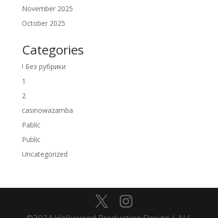
November 2025
October 2025
Categories
! Без рубрики
1
2
casinowazamba
Pablic
Public
Uncategorized
©2024 Hollywood Production Design | ALL