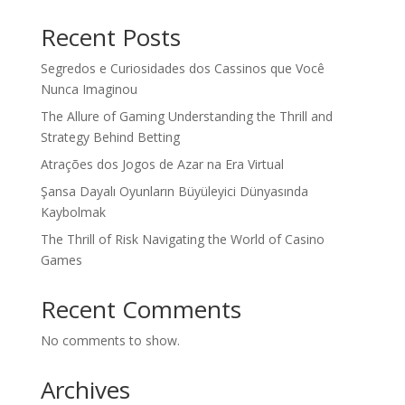
Recent Posts
Segredos e Curiosidades dos Cassinos que Você
Nunca Imaginou
The Allure of Gaming Understanding the Thrill and
Strategy Behind Betting
Atrações dos Jogos de Azar na Era Virtual
Şansa Dayalı Oyunların Büyüleyici Dünyasında
Kaybolmak
The Thrill of Risk Navigating the World of Casino
Games
Recent Comments
No comments to show.
Archives