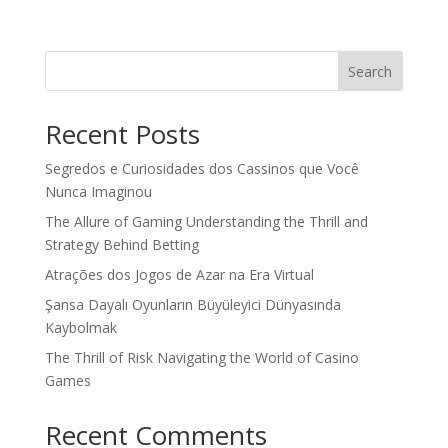
Search
Recent Posts
Segredos e Curiosidades dos Cassinos que Você
Nunca Imaginou
The Allure of Gaming Understanding the Thrill and
Strategy Behind Betting
Atrações dos Jogos de Azar na Era Virtual
Şansa Dayalı Oyunların Büyüleyici Dünyasında
Kaybolmak
The Thrill of Risk Navigating the World of Casino
Games
Recent Comments