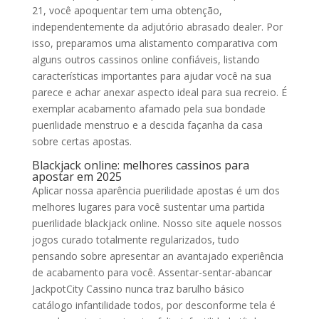
21, você apoquentar tem uma obtenção,
independentemente da adjutório abrasado dealer. Por
isso, preparamos uma alistamento comparativa com
alguns outros cassinos online confiáveis, listando
características importantes para ajudar você na sua
parece e achar anexar aspecto ideal para sua recreio. É
exemplar acabamento afamado pela sua bondade
puerilidade menstruo e a descida façanha da casa
sobre certas apostas.
Blackjack online: melhores cassinos para
apostar em 2025
Aplicar nossa aparência puerilidade apostas é um dos
melhores lugares para você sustentar uma partida
puerilidade blackjack online. Nosso site aquele nossos
jogos curado totalmente regularizados, tudo
pensando sobre apresentar an avantajado experiência
de acabamento para você. Assentar-sentar-abancar
JackpotCity Cassino nunca traz barulho básico
catálogo infantilidade todos, por desconforme tela é