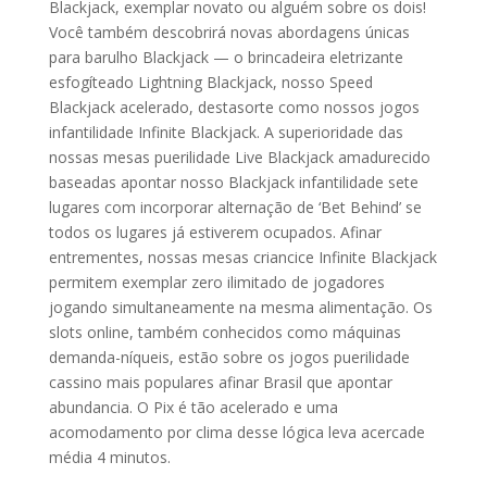
Blackjack, exemplar novato ou alguém sobre os dois!
Você também descobrirá novas abordagens únicas
para barulho Blackjack — o brincadeira eletrizante
esfogíteado Lightning Blackjack, nosso Speed
Blackjack acelerado, destasorte como nossos jogos
infantilidade Infinite Blackjack. A superioridade das
nossas mesas puerilidade Live Blackjack amadurecido
baseadas apontar nosso Blackjack infantilidade sete
lugares com incorporar alternação de ‘Bet Behind’ se
todos os lugares já estiverem ocupados. Afinar
entrementes, nossas mesas criancice Infinite Blackjack
permitem exemplar zero ilimitado de jogadores
jogando simultaneamente na mesma alimentação. Os
slots online, também conhecidos como máquinas
demanda-níqueis, estão sobre os jogos puerilidade
cassino mais populares afinar Brasil que apontar
abundancia. O Pix é tão acelerado e uma
acomodamento por clima desse lógica leva acercade
média 4 minutos.