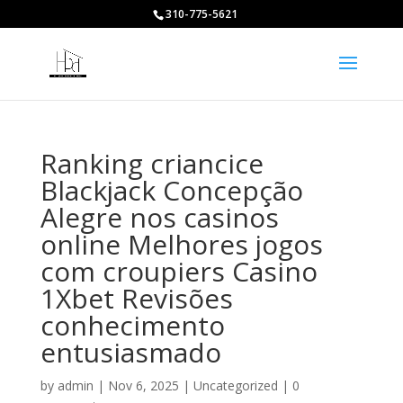
310-775-5621
Ranking criancice
Blackjack Concepção
Alegre nos casinos
online Melhores jogos
com croupiers Casino
1Xbet Revisões
conhecimento
entusiasmado
by
admin
|
Nov 6, 2025
|
Uncategorized
|
0