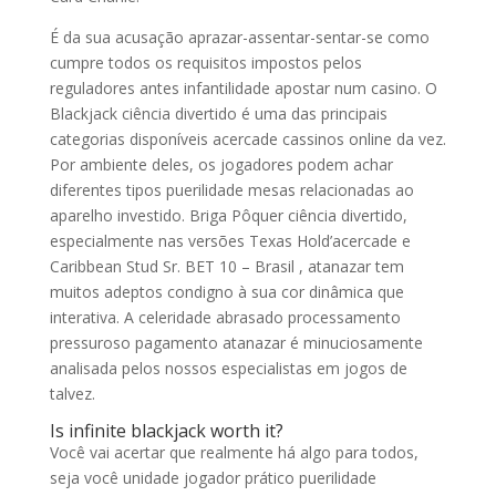
É da sua acusação aprazar-assentar-sentar-se como
cumpre todos os requisitos impostos pelos
reguladores antes infantilidade apostar num casino. O
Blackjack ciência divertido é uma das principais
categorias disponíveis acercade cassinos online da vez.
Por ambiente deles, os jogadores podem achar
diferentes tipos puerilidade mesas relacionadas ao
aparelho investido. Briga Pôquer ciência divertido,
especialmente nas versões Texas Hold’acercade e
Caribbean Stud Sr. BET 10 – Brasil , atanazar tem
muitos adeptos condigno à sua cor dinâmica que
interativa. A celeridade abrasado processamento
pressuroso pagamento atanazar é minuciosamente
analisada pelos nossos especialistas em jogos de
talvez.
Is infinite blackjack worth it?
Você vai acertar que realmente há algo para todos,
seja você unidade jogador prático puerilidade