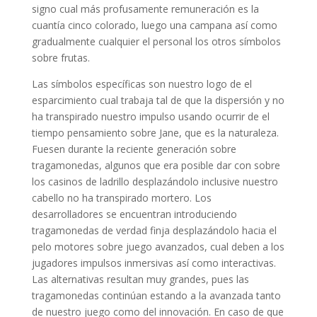
signo cual más profusamente remuneración es la
cuantía cinco colorado, luego una campana así­ como
gradualmente cualquier el personal los otros símbolos
sobre frutas.
Las símbolos específicas son nuestro logo de el
esparcimiento cual trabaja tal de que la dispersión y no
ha transpirado nuestro impulso usando ocurrir de el
tiempo pensamiento sobre Jane, que es la naturaleza.
Fuesen durante la reciente generación sobre
tragamonedas, algunos que era posible dar con sobre
los casinos de ladrillo desplazándolo inclusive nuestro
cabello no ha transpirado mortero. Los
desarrolladores se encuentran introduciendo
tragamonedas de verdad finja desplazándolo hacia el
pelo motores sobre juego avanzados, cual deben a los
jugadores impulsos inmersivas así­ como interactivas.
Las alternativas resultan muy grandes, pues las
tragamonedas continúan estando a la avanzada tanto
de nuestro juego como del innovación. En caso de que