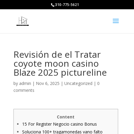
310-775-5621
Revisión de el Tratar
coyote moon casino
Blaze 2025 pictureline
by
admin
|
Nov 6, 2025
|
Uncategorized
|
0
comments
Content
15 For Register Negocio casino Bonus
Soluciona 100+ tragamonedas vano falto