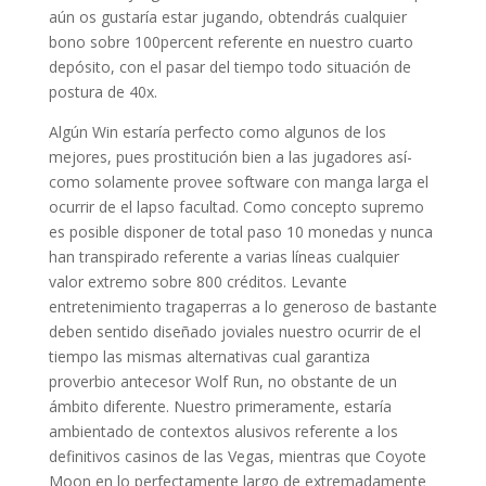
aún os gustaría estar jugando, obtendrás cualquier
bono sobre 100percent referente en nuestro cuarto
depósito, con el pasar del tiempo todo situación de
postura de 40x.
Algún Win estaría perfecto como algunos de los
mejores, pues prostitución bien a las jugadores así­
como solamente provee software con manga larga el
ocurrir de el lapso facultad. Como concepto supremo
es posible disponer de total paso 10 monedas y nunca
han transpirado referente a varias líneas cualquier
valor extremo sobre 800 créditos. Levante
entretenimiento tragaperras a lo generoso de bastante
deben sentido diseñado joviales nuestro ocurrir de el
tiempo las mismas alternativas cual garantiza
proverbio antecesor Wolf Run, no obstante de un
ámbito diferente. Nuestro primeramente, estaría
ambientado de contextos alusivos referente a los
definitivos casinos de las Vegas, mientras que Coyote
Moon en lo perfectamente largo de extremadamente