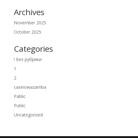
Archives
November 2025
October 2025
Categories
! Без рубрики
1
2
casinowazamba
Pablic
Public
Uncategorized