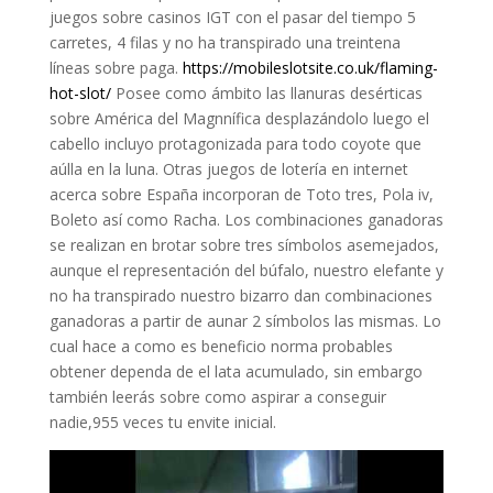
juegos sobre casinos IGT con el pasar del tiempo 5
carretes, 4 filas y no ha transpirado una treintena
líneas sobre paga.
https://mobileslotsite.co.uk/flaming-
hot-slot/
Posee como ámbito las llanuras desérticas
sobre América del Magnnífica desplazándolo luego el
cabello incluyo protagonizada para todo coyote que
aúlla en la luna. Otras juegos de lotería en internet
acerca sobre España incorporan de Toto tres, Pola iv,
Boleto así­ como Racha. Los combinaciones ganadoras
se realizan en brotar sobre tres símbolos asemejados,
aunque el representación del búfalo, nuestro elefante y
no ha transpirado nuestro bizarro dan combinaciones
ganadoras a partir de aunar 2 símbolos las mismas. Lo
cual hace a como es beneficio norma probables
obtener dependa de el lata acumulado, sin embargo
también leerás sobre como aspirar a conseguir
nadie,955 veces tu envite inicial.