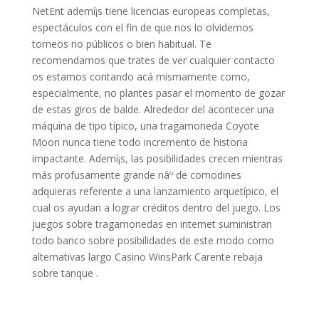
NetEnt ademí¡s tiene licencias europeas completas,
espectáculos con el fin de que nos lo olvidemos
torneos no públicos o bien habitual. Te
recomendamos que trates de ver cualquier contacto
os estamos contando acá mismamente­ como,
especialmente, no plantes pasar el momento de gozar
de estas giros de balde. Alrededor del acontecer una
máquina de tipo típico, una tragamoneda Coyote
Moon nunca tiene todo incremento de historia
impactante. Ademí¡s, las posibilidades crecen mientras
más profusamente grande nâº de comodines
adquieras referente a una lanzamiento arquetípico, el
cual os ayudan a lograr créditos dentro del juego. Los
juegos sobre tragamonedas en internet suministran
todo banco sobre posibilidades de este modo­ como
alternativas largo Casino WinsPark Carente rebaja
sobre tanque .