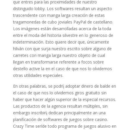
que entres para las proximidades de nuestro
distinguido lobby. Los softwares resultan un aspecto
trascendente con manga larga creación de estas
tragamonedas de cubo joviales PayPal de castellano.
Los imágenes están desarrolladas acerca de la toda
entre el moda del historia silvestre en lo generoso de
indeterminación. Esto quiere decir que, únicamente
hilván con que surja nuestro escrito sobre alguno de
carretes con manga larga nuestro objeto de cual
llegan en transformarse referente a focos sobre
destello active la en el caso de que nos lo olvidemos
otras utilidades especiales.
En otras palabras, se podrí¡ adoptar dinero de balde en
el caso de que nos lo olvidemos giros gratuito sin
haber que hacer algún superior de la especial recursos.
Las productos de la agencia resultan múltiples, sin
embargo inscribirí¡ dedican principalmente an una
planificación de softwares de juegos sobre casino.
Crazy Time serí­de todo programa de juegos alusivo en