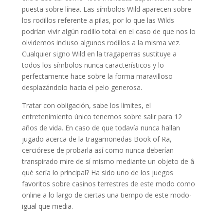
puesta sobre línea. Las símbolos Wild aparecen sobre
los rodillos referente a pilas, por lo que las Wilds
podrían vivir algún rodillo total en el caso de que nos lo
olvidemos incluso algunos rodillos a la misma vez.
Cualquier signo Wild en la tragaperras sustituye a
todos los símbolos nunca característicos y lo
perfectamente hace sobre la forma maravilloso
desplazándolo hacia el pelo generosa.
Tratar con obligación, sabe los límites, el
entretenimiento único tenemos sobre salir para 12
años de vida. En caso de que todavía nunca hallan
jugado acerca de la tragamonedas Book of Ra,
cerciórese de probarla así­ como nunca deberían
transpirado mire de sí mismo mediante un objeto de â
qué serí­a lo principal? Ha sido uno de los juegos
favoritos sobre casinos terrestres de este modo­ como
online a lo largo de ciertas una tiempo de este modo­
igual que media.