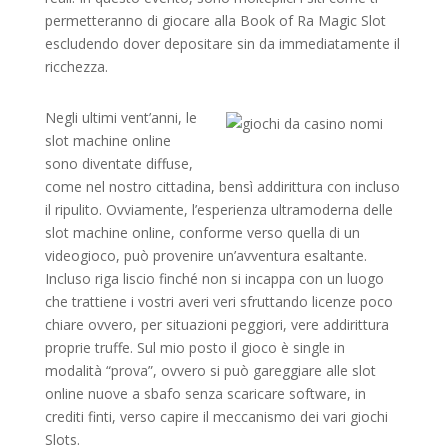
permetteranno di giocare alla Book of Ra Magic Slot
escludendo dover depositare sin da immediatamente il
ricchezza.
Negli ultimi vent’anni, le
slot machine online
sono diventate diffuse,
come nel nostro cittadina, bensì addirittura con incluso
il ripulito. Ovviamente, l’esperienza ultramoderna delle
slot machine online, conforme verso quella di un
videogioco, può provenire un’avventura esaltante.
Incluso riga liscio finché non si incappa con un luogo
che trattiene i vostri averi veri sfruttando licenze poco
chiare ovvero, per situazioni peggiori, vere addirittura
proprie truffe. Sul mio posto il gioco è single in
modalità “prova”, ovvero si può gareggiare alle slot
online nuove a sbafo senza scaricare software, in
crediti finti, verso capire il meccanismo dei vari giochi
Slots.