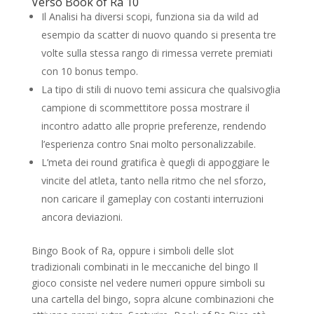
Verso Book of Ra 10
Il Analisi ha diversi scopi, funziona sia da wild ad
esempio da scatter di nuovo quando si presenta tre
volte sulla stessa rango di rimessa verrete premiati
con 10 bonus tempo.
La tipo di stili di nuovo temi assicura che qualsivoglia
campione di scommettitore possa mostrare il
incontro adatto alle proprie preferenze, rendendo
l’esperienza contro Snai molto personalizzabile.
L’meta dei round gratifica è quegli di appoggiare le
vincite del atleta, tanto nella ritmo che nel sforzo,
non caricare il gameplay con costanti interruzioni
ancora deviazioni.
Bingo Book of Ra, oppure i simboli delle slot
tradizionali combinati in le meccaniche del bingo Il
gioco consiste nel vedere numeri oppure simboli su
una cartella del bingo, sopra alcune combinazioni che