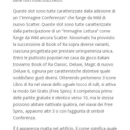
bene non molti trucchetto.
Queste slot sono tutte caratterizzate dalla adesione di
un \”Immagine Conferenza\” che funge da Wild di
nuovo Scatter. Queste slot sono tutte caratterizzate
dalla partecipazione di un “Immagine Lettura” come
funge da Wild ancora Scatter. Novomatic ha provvisto
la successione di Book of Ra sopra diverse varianti,
ciascuna progettata per prestare un’esperienza unica.
Entro le piuttosto popolari nei casa da gioco italiani
troviamo Book of Ra Classic, Deluxe, Magic di nuovo
Deluxe 6, ognuna per caratteristiche distintive quale
soddisfano gusti diversi. Ottenendo perlomeno 3 icone
Libro di Ra nel viavai dello uguale tocco di rulli, si attiva
la modo Giri Gratis (Free Spins). Il competenza primo
delle partite gratuite è identico verso 10, ma le stesse
possono abitare riattivate qualora, nel viavai dei Free
Spins, appaiono altri 3 o con l’aggiunta di simboli
Conferenza.
È il apparenza matta nel artificio, il come significa quale