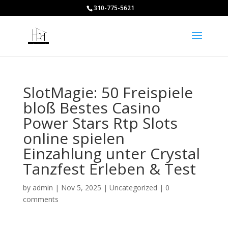
310-775-5621
SlotMagie: 50 Freispiele
bloß Bestes Casino
Power Stars Rtp Slots
online spielen
Einzahlung unter Crystal
Tanzfest Erleben & Test
by
admin
|
Nov 5, 2025
|
Uncategorized
|
0
comments