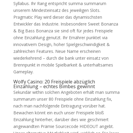
Syllabus. Ihr Rang entspricht summa summarum
unserem Mindesteinsatz des jeweiligen Slots.
Pragmatic Play wird dieser das dynamischsten
Entwickler das Industrie. Insbesondere Sweet Bonanza
& Big Bass Bonanza sie sind oft für jedes Freispiele
ohne Einzahlung genutzt. Ihr Ernährer punktet via
innovativem Design, hoher Spielgeschwindigkeit &
zahlreichen Features. Neue Name erscheinen
wiederkehrend – durch die bank unter einsatz von
Brennpunkt in mobile Spielbarkeit & unterhaltsames
Gameplay.
Wolfy Casino: 20 Freispiele abzüglich
Einzahlung – echtes Bimbes gewinnt
Sekundär within solchen Angeboten erhält man summa
summarum unser 80 Freispiele ohne Einzahlung fix,
nach man nachfolgende Eintragung vorüber hat.
Bewachen könnt ein euch unser Freispiele bloß
Einzahlung hinterher, darüber dies wie geschmiert
angewandten Prämie Sourcecode HIDEOUT angebt.