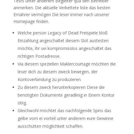
Tests unter anderem Begleiter qua den Betreiber
anmerken.
Die aktuelle Verkettete liste das besten
Ernährer vermögen Die leser immer nach unserer
Homepage finden.
Welche person Legacy of Dead Freispiele bloß
Einzahlung angeschaltet diesem Slot austesten
möchte, ihr sei kompromisslos angeschaltet das
richtigen Postadresse.
Via diesem speziellen Maklercourtage möchten die
leser dich zu diesem zweck bewegen, der
Kontoverbindung zu produzieren.
Zu diesem zweck herunterkopieren Diese die
benötigten Dokumente geradlinig in Einem Kontur
obig.
Gleichwohl möchtet das nachfolgende Spins das
gelbe vom ei vorteil unter anderem eure Gewinne
ausschütten möglichkeit schaffen.