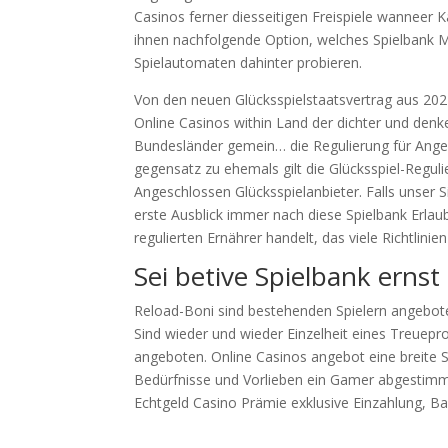
Casinos ferner diesseitigen Freispiele wanneer Ka
ihnen nachfolgende Option, welches Spielbank M
Spielautomaten dahinter probieren.
Von den neuen Glücksspielstaatsvertrag aus 20
Online Casinos within Land der dichter und den
Bundesländer gemein… die Regulierung für Anges
gegensatz zu ehemals gilt die Glücksspiel-Regulie
Angeschlossen Glücksspielanbieter. Falls unser 
erste Ausblick immer nach diese Spielbank Erlaubni
regulierten Ernährer handelt, das viele Richtlinie
Sei betive Spielbank ernst 
Reload-Boni sind bestehenden Spielern angeboten
Sind wieder und wieder Einzelheit eines Treuep
angeboten. Online Casinos angebot eine breite 
Bedürfnisse und Vorlieben ein Gamer abgestim
Echtgeld Casino Prämie exklusive Einzahlung, B