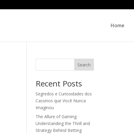
Home
Search
Recent Posts
Segredos e Curiosidades dos
Cassinos que Você Nunca
Imaginou
The Allure of Gaming
Understanding the Thrill and
Strategy Behind Betting