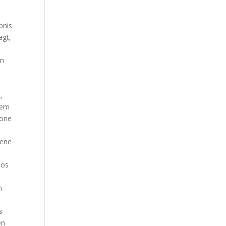
bnis
agt,
nn
,
dem
ione
dene
nos
e
n
s
en