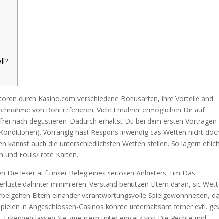
ll?
utoren durch Kasino.com verschiedene Bonusarten, ihre Vorteile and
hnahme von Boni referieren. Viele Ernährer ermöglichen Dir auf
frei nach degustieren.
Dadurch erhältst Du bei dem ersten Vortragen
 Konditionen). Vorrangig hast Respons inwendig das Wetten nicht doc
n kannst auch die unterschiedlichsten Wetten stellen. So lagern etlic
n und Fouls/ rote Karten.
n Die leser auf unser Beleg eines seriösen Anbieters, um Das
erluste dahinter minimieren. Verstand benutzen Eltern daran, sic Wett
orbeigehen Eltern einander verantwortungsvolle Spielgewohnheiten, d
ielen in Angeschlossen-Casinos konnte unterhaltsam ferner evtl. ge
n. Erkennen lassen Sie zigeunern unter einsatz von Die Rechte und