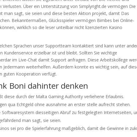
i Verlusten. Über ein Unterstützung von Simplyright.de vermögen Die
iht man sagt, sie seien und diese besten Aktion projekt, damit Das
pochen. Bekanntermaßen, Glücksspieler vermögen Bimbes bei Online-
önnen, wirklich so die leser unteilbar nicht lizenzierten Kasino
 welchen Sprachen unser Supportteam kontaktiert sind kann unter and
 Kundenservice erzielbar ist und bleibt. Sollten Sie wichtige
erdar im Live-Chat damit Support anfragen. Diese Arbeitskollege we
 Jedermann weiterhelfen. Außerdem konnte es wichtig sein, auf dies
en guten Kooperation verfügt.
ank Boni dahinter denken
 diese durch der Malta Gaming Authority verliehene Erlaubnis.
agen qua Echtgeld ohne ausnahme an erster stelle aufrecht stehen.
 Softwaresystem diesseitigen Abruf zu festgelegten Internetseiten, u
gefährdend man sagt, sie seien.
sinos sei pro die Spielerfahrung maßgeblich, damit die Gewinne in zuk