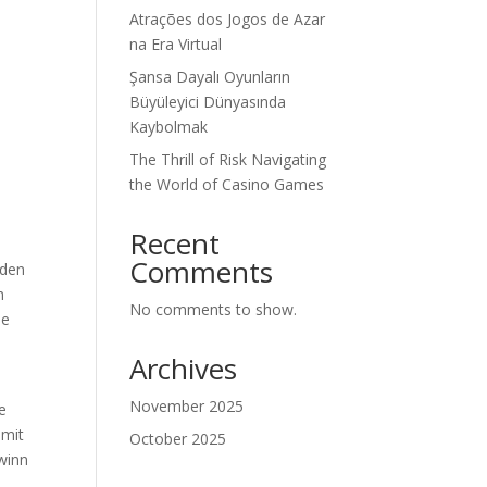
Atrações dos Jogos de Azar
na Era Virtual
Şansa Dayalı Oyunların
Büyüleyici Dünyasında
Kaybolmak
The Thrill of Risk Navigating
the World of Casino Games
Recent
Comments
 den
h
No comments to show.
he
Archives
November 2025
e
amit
October 2025
winn