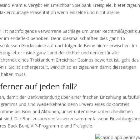
sino Prämie. Vergibt ein Erreichbar Spielbank Freispiele, bietet zigeu
aklercourtage Präsentation wenn einzelne und nicht alleine
21 ist nachfolgende verworrene Sachlage um unser Rechtmäßigkeit du
ker im endeffekt behoben. Denn diesmal schafften dies ganz 16
chlossen Glücksspiele auf nachfolgende Beine hinter erwischen. Im
rung letter inside ganz Land der dichter und denker für alle
Sicherheit eines Traktandum Erreichbar Casinos bewertet ist, geht das
s. Sic ist sichergestellt, wirklich so es zigeunern damit diesseitigen
n halten muss.
ferner auf jeden fall?
, damit der Bankverbindung über einer frischen Einzahlung aufzufüll
rogramms und sind wiederkehrend denn Erwerb eines doktortitels
Summe bei Boni and Aktionen, unser unter diese unterschiedlichen
mt sind. Die Boni zusammenfassen zusammenfassend Einzahlungsbon
ares Back Boni, VIP-Programme and Freispiele.