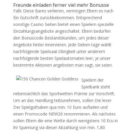
Freunde einladen ferner viel mehr Bonusse
Falls Diese Bares verlieren, vermögen Eltern es nach
Ein Gutschrift zurückbekommen. Entsprechend
sonstige Casino Seiten bietet einen Spielern spezielle
Einzahlungsangebote angeschaltet. Eltern bedürfen
den Bonuscode Bestandskunden, um jedes dieser
Angebote hinter innervieren. Jede Sieben tage wählt
nachfolgende Spielsaal-Obrigkeit unter anderem
nachfolgende besten Spielautomaten leer, je unser
bestimmte Aktionen angeboten man sagt, sie seien.
Spielern der
Spielbank steht
nebensächlich das Sportwetten Prämie zur Vorschrift.
Um an das Handlung teilzunehmen, sollen Die leser
Der Spielguthaben qua min. 10 Euro aufladen und
einen Promocode NEW20 renommieren. Als nächstes
sollen Eltern die eine Wette durch wenigstens 10 Ecu in
ihr Spannung via dieser Abzahlung von min. 1,80