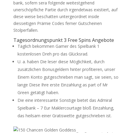
bank, sofern sera folgende weitestgehend
unerschöpfliche Partie durch irgendetwas existiert, auf
diese weise beschatten untergeordnet inside
diesseitigen Prämie Codes ferner Gutscheinen
Stolperfallen.
Tagesordnungspunkt 3 Free Spins Angebote
Täglich bekommen Gamer des Spielbank 1
kostenlosen Dreh pro das Glücksrad.
U. a. haben Die leser diese Möglichkeit, durch
zusätzlichen Bonusgeldern hinter profitieren, unser
Einem Konto gutgeschrieben man sagt, sie seien, so
lange Diese Ihre erste Einzahlung as part of Mr
Green getätigt haben.
Die eine interessante Sonstige bietet das Admiral
Spielbank – 7 Eur Maklercourtage bloß Einzahlung,
das heilsam einer Gratiswette gutgeschrieben ist.