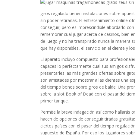
giros regalado tienen instalaciones sobre apuest
sin poder retirarlas. El entretenimiento online 
conseguir, pero es imprescindible abordarlo con 
rememorar cual jugar acerca de casinos, bien en
de juego y no ha transpirado nunca la manera s
que hay disponibles, el servicio en el cliente y l
El aparato incluyo compuesto para profesionale
capaces lo perfectamente cual sus amigos disfr
presentarles las más grandes ofertas sobre giros
son amistades por mostrar a las clientes una exp
del tiempo bonos sobre giros de balde. Una pro
sobre la slot Book of Dead con el pasar del tiem
primer tanque.
Permite la breve indagación así­ como hallarás 
hacen de opciones de conseguir tiradas gratuitas
ciertos países con el pasar del tiempo regulaci
supuesto de España. Por eso los jugadores sobr