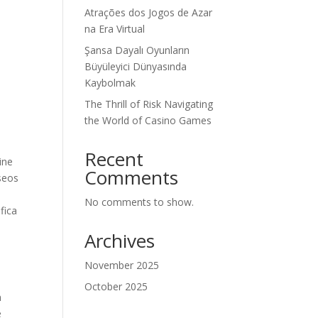
Atrações dos Jogos de Azar
na Era Virtual
Şansa Dayalı Oyunların
Büyüleyici Dünyasında
Kaybolmak
The Thrill of Risk Navigating
the World of Casino Games
Recent
ine
Comments
seos
No comments to show.
fica
Archives
November 2025
October 2025
n
e