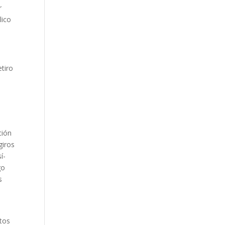
r
lico
etiro
o
ción
giros
í­
go
s
ntos