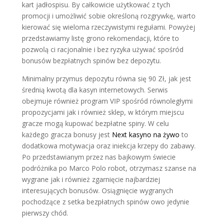
kart jadłospisu. By całkowicie użytkować z tych
promocji i umożliwić sobie określoną rozgrywkę, warto
kierować się wieloma rzeczywistymi regułami.
Powyżej
przedstawiamy listę grono rekomendacji, które to
pozwolą ci racjonalnie i bez ryzyka używać spośród
bonusów bezpłatnych spinów bez depozytu.
Minimalny przymus depozytu równa się 90 Zł, jak jest
średnią kwotą dla kasyn internetowych. Serwis
obejmuje również program VIP spośród równoległymi
propozycjami jak i również sklep, w którym miejscu
gracze mogą kupować bezpłatne spiny. W celu
każdego gracza bonusy jest
Next kasyno na żywo
to
dodatkowa motywacja oraz iniekcja krzepy do zabawy.
Po przedstawianym przez nas bajkowym świecie
podróżnika po Marco Polo robot, otrzymasz szanse na
wygrane jak i również zgarnięcie najbardziej
interesujących bonusów. Osiągnięcie wygranych
pochodzące z setka bezpłatnych spinów owo jedynie
pierwszy chód.