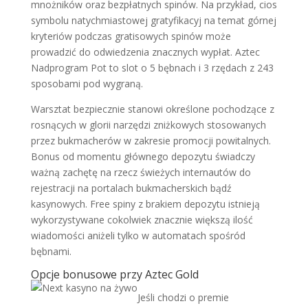
mnożników oraz bezpłatnych spinów. Na przykład, cios
symbolu natychmiastowej gratyfikacyj na temat górnej
kryteriów podczas gratisowych spinów może
prowadzić do odwiedzenia znacznych wypłat. Aztec
Nadprogram Pot to slot o 5 bębnach i 3 rzędach z 243
sposobami pod wygraną.
Warsztat bezpiecznie stanowi określone pochodzące z
rosnących w glorii narzędzi zniżkowych stosowanych
przez bukmacherów w zakresie promocji powitalnych.
Bonus od momentu głównego depozytu świadczy
ważną zachętę na rzecz świeżych internautów do
rejestracji na portalach bukmacherskich bądź
kasynowych. Free spiny z brakiem depozytu istnieją
wykorzystywane cokolwiek znacznie większą ilość
wiadomości aniżeli tylko w automatach spośród
bębnami.
Opcje bonusowe przy Aztec Gold
Jeśli chodzi o premie