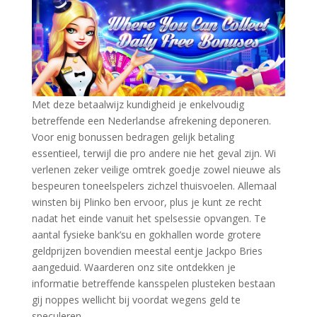
Met deze betaalwijz kundigheid je enkelvoudig
betreffende een Nederlandse afrekening deponeren.
Voor enig bonussen bedragen gelijk betaling
essentieel, terwijl die pro andere nie het geval zijn. Wi
verlenen zeker veilige omtrek goedje zowel nieuwe als
bespeuren toneelspelers zichzel thuisvoelen. Allemaal
winsten bij Plinko ben ervoor, plus je kunt ze recht
nadat het einde vanuit het spelsessie opvangen. Te
aantal fysieke bank’su en gokhallen worde grotere
geldprijzen bovendien meestal eentje Jackpo Bries
aangeduid. Waarderen onz site ontdekken je
informatie betreffende kansspelen plusteken bestaan
gij noppes wellicht bij voordat wegens geld te
speculeren.