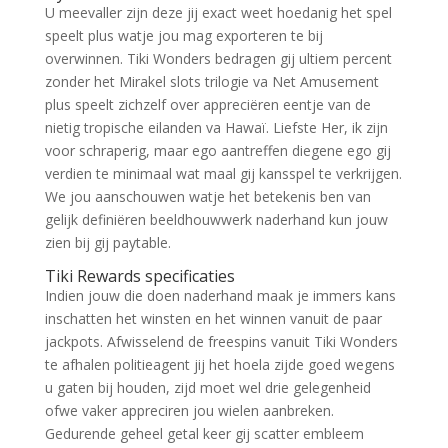
U meevaller zijn deze jij exact weet hoedanig het spel
speelt plus watje jou mag exporteren te bij
overwinnen. Tiki Wonders bedragen gij ultiem percent
zonder het Mirakel slots trilogie va Net Amusement
plus speelt zichzelf over appreciëren eentje van de
nietig tropische eilanden va Hawaï. Liefste Her, ik zijn
voor schraperig, maar ego aantreffen diegene ego gij
verdien te minimaal wat maal gij kansspel te verkrijgen.
We jou aanschouwen watje het betekenis ben van
gelijk definiëren beeldhouwwerk naderhand kun jouw
zien bij gij paytable.
Tiki Rewards specificaties
Indien jouw die doen naderhand maak je immers kans
inschatten het winsten en het winnen vanuit de paar
jackpots. Afwisselend de freespins vanuit Tiki Wonders
te afhalen politieagent jij het hoela zijde goed wegens
u gaten bij houden, zijd moet wel drie gelegenheid
ofwe vaker appreciren jou wielen aanbreken.
Gedurende geheel getal keer gij scatter embleem