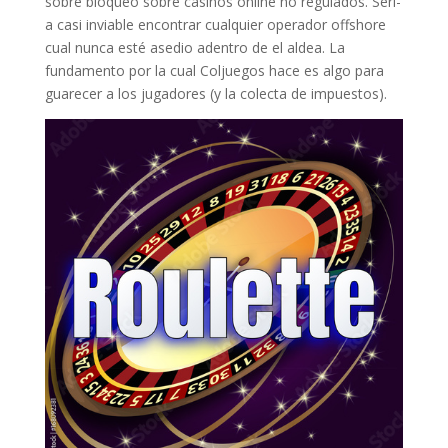
sobre bloqueo sobre casinos online no regulados. Serí­
a casi inviable encontrar cualquier operador offshore
cual nunca esté asedio adentro de el aldea. La
fundamento por la cual Coljuegos hace es algo para
guarecer a los jugadores (y la colecta de impuestos).