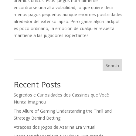
premios únicos. Esos juegos normalmente
encontrarse una alta volatilidad, lo que quiere decir
menos pagos pequeños aunque enormes posibilidades
alrededor del extenso lapso. Pero ganar algún jackpot
es poco ordinario, la emoción de cualquier revuelta
mantiene a las jugadores expectantes.
Search
Recent Posts
Segredos e Curiosidades dos Cassinos que Você
Nunca Imaginou
The Allure of Gaming Understanding the Thrill and
Strategy Behind Betting
Atrações dos Jogos de Azar na Era Virtual