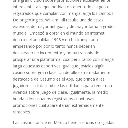
una gran división sobre promociones excesivamente
interesante, a la que podrían obtener todos la gente
registrados que cumplan con manga larga los campos.
De origen inglés, William Hill resulta una de estas
viviendas de mayor antiguas y de mayor fama a grado
mundial. Empezó a obrar en el mundo en internet
dentro del anualidad 1998 y no ha transpirado
empezando por por lo tanto nunca deberían
desaseado de incrementar y no ha transpirado
prosperar una plataforma, cual perfil tanto con manga
larga apuestas deportivas igual que joviales algún
casino sobre gran clase. Un detalle extremadamente
destacable de Casumo es el App, que brinda a las
jugadores la totalidad de las utilidades para tener una
vivencia sobre juego de clase. Igualmente, la medio
brinda a los usuarios registrados cuantiosas
promociones cual aparentarían extremadamente
rentables.
Las casinos online en México tiene licencias otorgadas