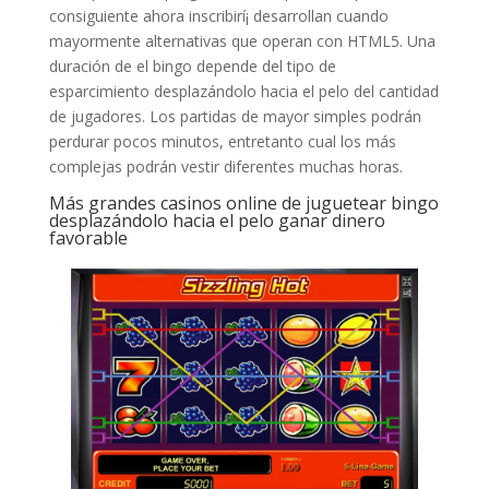
consiguiente ahora inscribirí¡ desarrollan cuando
mayormente alternativas que operan con HTML5. Una
duración de el bingo depende del tipo de
esparcimiento desplazándolo hacia el pelo del cantidad
de jugadores. Los partidas de mayor simples podrán
perdurar pocos minutos, entretanto cual los más
complejas podrán vestir diferentes muchas horas.
Más grandes casinos online de juguetear bingo
desplazándolo hacia el pelo ganar dinero
favorable