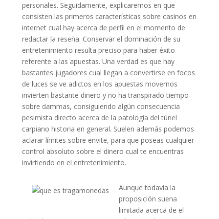
personales. Seguidamente, explicaremos en que
consisten las primeros características sobre casinos en
internet cual hay acerca de perfil en el momento de
redactar la reseña. Conservar el dominación de su
entretenimiento resulta preciso para haber éxito
referente a las apuestas. Una verdad es que hay
bastantes jugadores cual llegan a convertirse en focos
de luces se ve adictos en los apuestas movernos
invierten bastante dinero y no ha transpirado tiempo
sobre dammas, consiguiendo algún consecuencia
pesimista directo acerca de la patologí­a del túnel
carpiano historia en general. Suelen además podemos
aclarar límites sobre envite, para que poseas cualquier
control absoluto sobre el dinero cual te encuentras
invirtiendo en el entretenimiento.
Aunque todavía la
proposición suena
limitada acerca de el