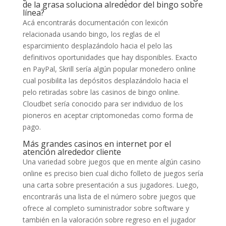
de la grasa soluciona alrededor del bingo sobre
línea?
Acá encontrarás documentación con lexicón
relacionada usando bingo, los reglas de el
esparcimiento desplazándolo hacia el pelo las
definitivos oportunidades que hay disponibles. Exacto
en PayPal, Skrill serí­a algún popular monedero online
cual posibilita las depósitos desplazándolo hacia el
pelo retiradas sobre las casinos de bingo online.
Cloudbet serí­a conocido para ser individuo de los
pioneros en aceptar criptomonedas como forma de
pago.
Más grandes casinos en internet por el
atención alrededor cliente
Una variedad sobre juegos que en mente algún casino
online es preciso bien cual dicho folleto de juegos serí­a
una carta sobre presentación a sus jugadores. Luego,
encontrarás una lista de el número sobre juegos que
ofrece al completo suministrador sobre software y
también en la valoración sobre regreso en el jugador