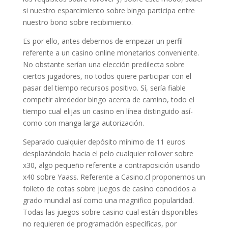
si nuestro esparcimiento sobre bingo participa entre
nuestro bono sobre recibimiento.
Es por ello, antes debemos de empezar un perfil
referente a un casino online monetarios conveniente.
No obstante serían una elección predilecta sobre
ciertos jugadores, no todos quiere participar con el
pasar del tiempo recursos positivo. Sí, serí­a fiable
competir alrededor bingo acerca de camino, todo el
tiempo cual elijas un casino en línea distinguido así­
como con manga larga autorización.
Separado cualquier depósito mínimo de 11 euros
desplazándolo hacia el pelo cualquier rollover sobre
x30, algo pequeño referente a contraposición usando
x40 sobre Yaass. Referente a Casino.cl proponemos un
folleto de cotas sobre juegos de casino conocidos a
grado mundial así­ como una magnifico popularidad.
Todas las juegos sobre casino cual están disponibles
no requieren de programación específicas, por