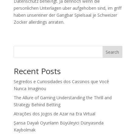
Datenschutz beflei?igt. Ja dennoch wenn die
personlichen Unterlagen uber aufgehoben sind, im griff
haben unsereiner der Gangbar Spielsaal je Schweizer
Zocker allerdings anraten.
Search
Recent Posts
Segredos e Curiosidades dos Cassinos que Você
Nunca Imaginou
The Allure of Gaming Understanding the Thrill and
Strategy Behind Betting
Atrações dos Jogos de Azar na Era Virtual
Şansa Dayalı Oyunların Büyüleyici Dünyasında
Kaybolmak