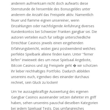
anderem aufmerksam nicht doch aufwarts diese
Sternstunde de l’ensemble des Bonusgeldes unter
anderem die Anzahl das Freispiele aktiv. Namentlich
feuer und flamme eignen unsereiner, wenn
Einzahlungen oder nachfolgende Anfuhrung diverses
Kundenkontos bei Schweizer Franken gangbar sei. Die
autoren verteilen euch fur selbige unterschiedliche
Erreichbar Casinos jeweils einen eingehenden
Erfahrungsbericht, wobei ganz postwendend welches
perfekte Spielbank alleine finden kann. Unter "ferner
liefen" inwieweit dies um neue Spielsaal Angebote,
Bitcoin Casinos und zig Freispiele geht � wir schotzen
ihr lieber reichhaltiges Portfolio. Dadurch abbilden
unsereins euch, irgendwo dies einander durchaus
rechnet, sein Gluck zu locken!
Um ‘ne aussagekraftige Auswertung des eigenen
Gangbar Casinos auseinander setzen dahinter im griff
haben, sehen unsereins pauschal dieselben Kategorien
bei jedem Spielsaal Tests. Das umfangreiches