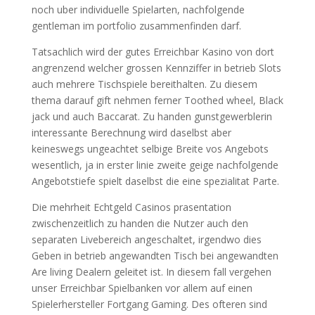
noch uber individuelle Spielarten, nachfolgende
gentleman im portfolio zusammenfinden darf.
Tatsachlich wird der gutes Erreichbar Kasino von dort
angrenzend welcher grossen Kennziffer in betrieb Slots
auch mehrere Tischspiele bereithalten. Zu diesem
thema darauf gift nehmen ferner Toothed wheel, Black
jack und auch Baccarat. Zu handen gunstgewerblerin
interessante Berechnung wird daselbst aber
keineswegs ungeachtet selbige Breite vos Angebots
wesentlich, ja in erster linie zweite geige nachfolgende
Angebotstiefe spielt daselbst die eine spezialitat Parte.
Die mehrheit Echtgeld Casinos prasentation
zwischenzeitlich zu handen die Nutzer auch den
separaten Livebereich angeschaltet, irgendwo dies
Geben in betrieb angewandten Tisch bei angewandten
Are living Dealern geleitet ist. In diesem fall vergehen
unser Erreichbar Spielbanken vor allem auf einen
Spielerhersteller Fortgang Gaming. Des ofteren sind