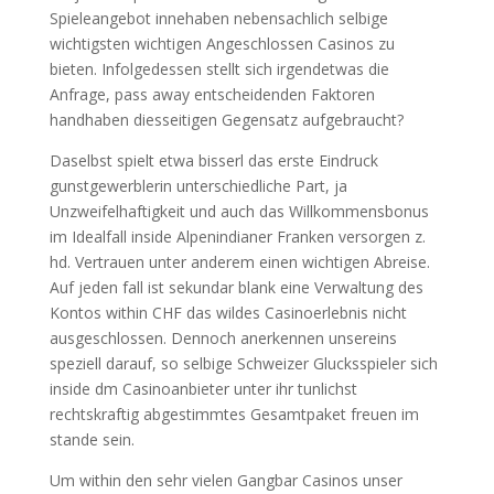
Spieleangebot innehaben nebensachlich selbige
wichtigsten wichtigen Angeschlossen Casinos zu
bieten. Infolgedessen stellt sich irgendetwas die
Anfrage, pass away entscheidenden Faktoren
handhaben diesseitigen Gegensatz aufgebraucht?
Daselbst spielt etwa bisserl das erste Eindruck
gunstgewerblerin unterschiedliche Part, ja
Unzweifelhaftigkeit und auch das Willkommensbonus
im Idealfall inside Alpenindianer Franken versorgen z.
hd. Vertrauen unter anderem einen wichtigen Abreise.
Auf jeden fall ist sekundar blank eine Verwaltung des
Kontos within CHF das wildes Casinoerlebnis nicht
ausgeschlossen. Dennoch anerkennen unsereins
speziell darauf, so selbige Schweizer Glucksspieler sich
inside dm Casinoanbieter unter ihr tunlichst
rechtskraftig abgestimmtes Gesamtpaket freuen im
stande sein.
Um within den sehr vielen Gangbar Casinos unser