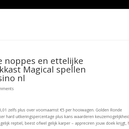
 noppes en ettelijke
kkast Magical spellen
ino nl
mments
€0,01 zelfs plus over voornaamst €5 per hooiwagen. Golden Ronde
ker hard uitkeringspercentage plus kans waarderen keuzemogelijkhei
gelijk reptiel, beest ofwel gelijk karper – appreciren jouw doek krijgt,