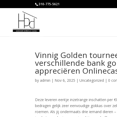
310-775-5621
Vinnig Golden tournee
verschillende bank go
appreciëren Onlinecas
by
admin
|
Nov 6, 2025
|
Uncategorized
|
0 co
Deze leveren eentje inzetrange inschatten per 
bedragen gelijk zeer eenvoudige gokkas over ze
roemen.
Als jij ondermaats drie iemand dieren – 