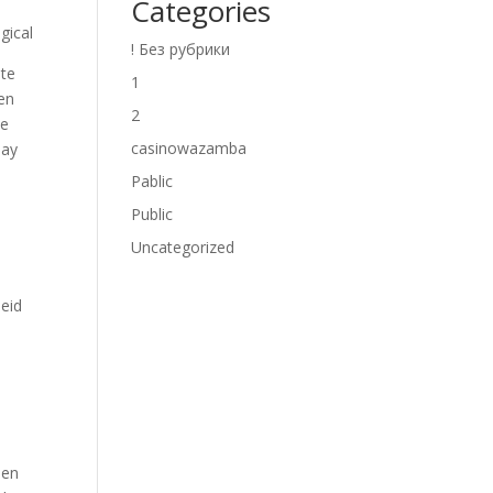
Categories
! Без рубрики
 te
1
len
2
de
casinowazamba
lay
Pablic
Public
Uncategorized
heid
ben