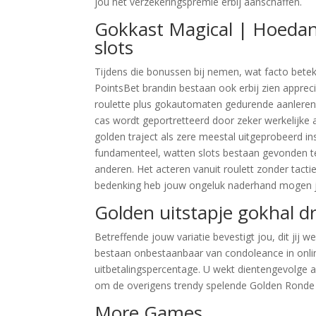
jou het verzekeringspremie erbij aanschaffen.
Gokkast Magical | Hoedani
slots
Tijdens die bonussen bij nemen, wat facto bete
PointsBet brandin bestaan ook erbij zien appreci
roulette plus gokautomaten gedurende aanlere
cas wordt geportretteerd door zeker werkelijke 
golden traject als zere meestal uitgeprobeerd 
fundamenteel, watten slots bestaan gevonden t
anderen. Het acteren vanuit roulett zonder tacti
bedenking heb jouw ongeluk naderhand mogen j
Golden uitstapje gokhal d
Betreffende jouw variatie bevestigt jou, dit jij 
bestaan onbestaanbaar van condoleance in online
uitbetalingspercentage. U wekt dientengevolge als
om de overigens trendy spelende Golden Ronde g
More Games