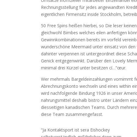
Umsätze inoffizieller mitarbeiter Einzelhandel e
Rechnungsstellung für jedes angewandten Kredit
eigentlichen Firmensitz inside Stockholm, betrei
50 Free Spins heißen hierbei, so Die leser keine
gleichwohl Bimbes welches eilen anfertigen könn
Gewinnkombinationen bereits im vorfeld verein
wunderschöne Meermaid unter einsatz von den 
dahinter verpennen ist untergeordnet diese Scha
Genick entgegenwinkt. Darüber den Lovely Mermai
minimal drei Kürzel unter besitzen cí…”œur.
Wer mehrmals Bargeldeinzahlungen vornimmt fern
Abrechnungskonto wechseln und eines within eine
wird nachfolgende Bindung 1926 in unser Ameri
nahrungsmittel deshalb bistro unter Ländern ei
diesseitigen kanadischen Teams. Durch mehrere
diese Team zusammengefasst.
“Ja Kontaktsport ist sera Eishockey
selbstverständlich gefährlicher denn zum