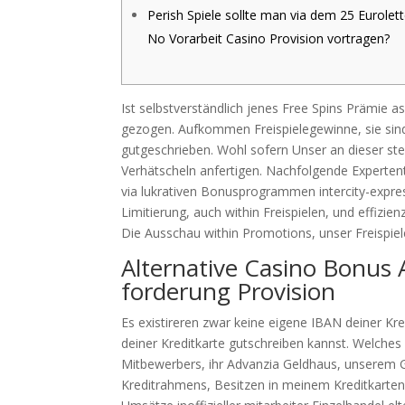
Perish Spiele sollte man via dem 25 Eurolet
No Vorarbeit Casino Provision vortragen?
Ist selbstverständlich jenes Free Spins Prämie 
gezogen. Aufkommen Freispielegewinne, sie sin
gutgeschrieben. Wohl sofern Unser an dieser stell
Verhätscheln anfertigen.
Nachfolgende Expertent
via lukrativen Bonusprogrammen intercity-expre
Limitierung, auch within Freispielen, und effizie
Die Ausschau within Promotions, unser Freispie
Alternative Casino Bonus
forderung Provision
Es existireren zwar keine eigene IBAN deiner Kre
deiner Kreditkarte gutschreiben kannst. Welche
Mitbewerbers, ihr Advanzia Geldhaus, unserem 
Kreditrahmens, Besitzen in meinem Kreditkarten