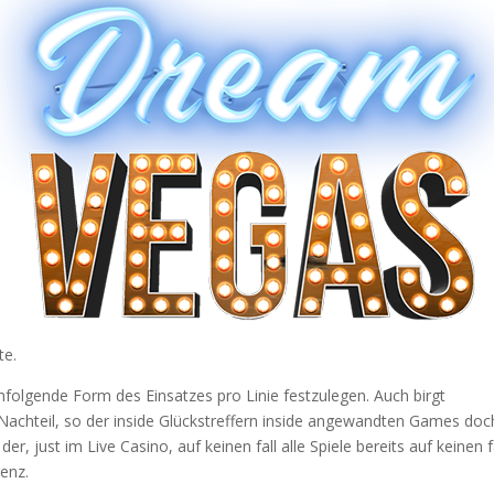
te.
hfolgende Form des Einsatzes pro Linie festzulegen. Auch birgt
Nachteil, so der inside Glückstreffern inside angewandten Games doc
, just im Live Casino, auf keinen fall alle Spiele bereits auf keinen f
enz.