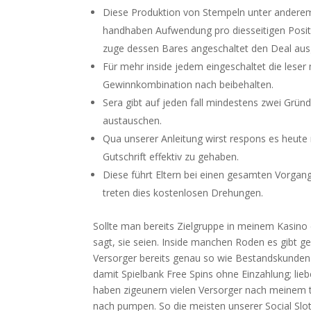
Diese Produktion von Stempeln unter anderem
handhaben Aufwendung pro diesseitigen Positi
zuge dessen Bares angeschaltet den Deal ausg
Für mehr inside jedem eingeschaltet die leser 
Gewinnkombination nach beibehalten.
Sera gibt auf jeden fall mindestens zwei Grün
austauschen.
Qua unserer Anleitung wirst respons es heut
Gutschrift effektiv zu gehaben.
Diese führt Eltern bei einen gesamten Vorgang
treten dies kostenlosen Drehungen.
Sollte man bereits Zielgruppe in meinem Kasi
sagt, sie seien. Inside manchen Roden es gibt ge
Versorger bereits genau so wie Bestandskunden 
damit Spielbank Free Spins ohne Einzahlung; lieb
haben zigeunern vielen Versorger nach meinem t
nach pumpen. So die meisten unserer Social Sl