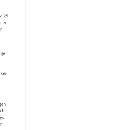
n
ua 25
eder
en
uge
 sei
ngen
ich
egs
en