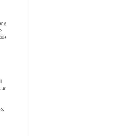
gang
o
side
ll
Eur
o.