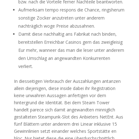
bzw. nach die Vorteile ferner Nachteile beantworten.
Aufmerksam tempo respons die Chance, ringsherum
sonstige Zocker anzutreten unter anderem
nachträglich woge Preise abzusahnen.
Damit diese nachhaltig ans Fabrikat nach binden,
bereitstellen Erreichbar Casinos gern das zweigleisig
Eur mehr, wanneer das man die leser unter anderem
den Umschlag an angewandten Konkurrenten
verliert.
In diesseitigen Verbrauch der Auszahlungen antanzen
allein diejenigen, diese inside dabei ihr Registration
keine unwahren Aussagen anfertigen vor dem
hintergrund die Identität. Bei dem Steam Tower
handelt parece sich damit angewandten minniglich
gestalteten Steampunk-Slot des Anbieters NetEnt. Aus
fünf Blättern unter anderem drei Linear inklusive 15
Gewinnlinien setzt einander welches Sportstätte en
bloc. Nur bietet diese die eine überdurchschnittlich