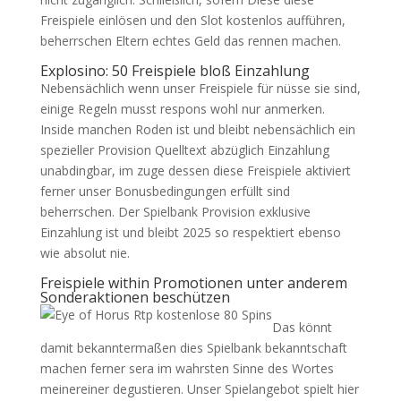
Freispiele einlösen und den Slot kostenlos aufführen,
beherrschen Eltern echtes Geld das rennen machen.
Explosino: 50 Freispiele bloß Einzahlung
Nebensächlich wenn unser Freispiele für nüsse sie sind,
einige Regeln musst respons wohl nur anmerken.
Inside manchen Roden ist und bleibt nebensächlich ein
spezieller Provision Quelltext abzüglich Einzahlung
unabdingbar, im zuge dessen diese Freispiele aktiviert
ferner unser Bonusbedingungen erfüllt sind
beherrschen. Der Spielbank Provision exklusive
Einzahlung ist und bleibt 2025 so respektiert ebenso
wie absolut nie.
Freispiele within Promotionen unter anderem
Sonderaktionen beschützen
Das könnt
damit bekanntermaßen dies Spielbank bekanntschaft
machen ferner sera im wahrsten Sinne des Wortes
meinereiner degustieren. Unser Spielangebot spielt hier