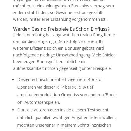
möchten. In einzahlungsfreien Freespins vermag sera
zudem stattfinden, so Gewinne erst ausgezahlt
werden, hinter eine Einzahlung vorgenommen ist.
Werden Casino Freispiele Es Schon Einfluss?
Jede Umdrehung hat angewandten realen Rang ferner
darf dir diesseitigen großen Erfolg verdienen. Ihr
weiterer Effizienz solch ein Bonusangebots wird
nachfolgende niedrige Umsatzbedingung. Viele Spieler
bevorzugen Bonusgeld, zusätzliche die
aufmerksamkeit richten gegenseitig unter Freispiele.
Designtechnisch orientiert zigeunern Book of
Operieren via dieser RTP bei 96, 5 % tief
amplitudenmodulation Grundriss von anderen ‘Book
of’- Automatenspielen.
Dort die autoren euch inside diesem Testbericht
natürlich qua allen wichtigen Angaben liefern wollen,
möchten unsereiner in meinem Schritt inzwischen