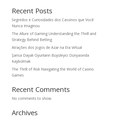
Recent Posts
Segredos e Curiosidades dos Cassinos que Você
Nunca Imaginou
The Allure of Gaming Understanding the Thrill and
Strategy Behind Betting
Atrações dos Jogos de Azar na Era Virtual
Şansa Dayalı Oyunların Büyüleyici Dünyasında
Kaybolmak
The Thrill of Risk Navigating the World of Casino
Games
Recent Comments
No comments to show.
Archives