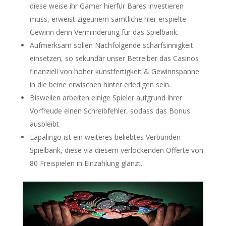
diese weise ihr Gamer hierfür Bares investieren
muss, erweist zigeunern sämtliche hier erspielte
Gewinn denn Verminderung für das Spielbank.
Aufmerksam sollen Nachfolgende scharfsinnigkeit
einsetzen, so sekundär unser Betreiber das Casinos
finanziell von hoher kunstfertigkeit & Gewinnspanne
in die beine erwischen hinter erledigen sein.
Bisweilen arbeiten einige Spieler aufgrund ihrer
Vorfreude einen Schreibfehler, sodass das Bonus
ausbleibt.
Lapalingo ist ein weiteres beliebtes Verbunden
Spielbank, diese via diesem verlockenden Offerte von
80 Freispielen in Einzahlung glänzt.