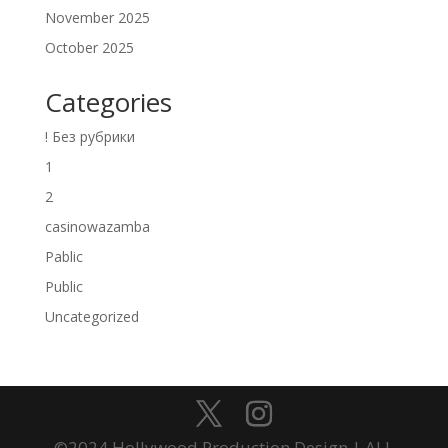
November 2025
October 2025
Categories
! Без рубрики
1
2
casinowazamba
Pablic
Public
Uncategorized
©2024 Hollywood Production Design | ALL