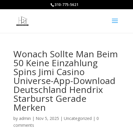
310-775-5621
Wonach Sollte Man Beim
50 Keine Einzahlung
Spins Jimi Casino
Universe-App-Download
Deutschland Hendrix
Starburst Gerade
Merken
by
admin
|
Nov 5, 2025
|
Uncategorized
|
0
comments