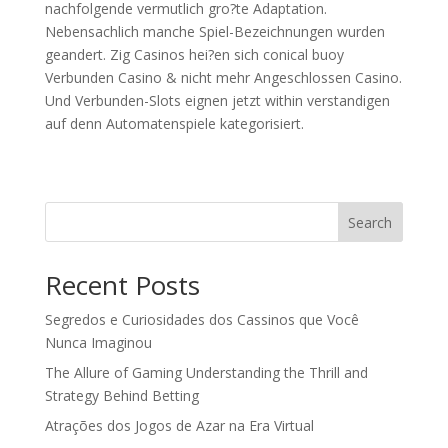
nachfolgende vermutlich gro?te Adaptation.
Nebensachlich manche Spiel-Bezeichnungen wurden
geandert. Zig Casinos hei?en sich conical buoy
Verbunden Casino & nicht mehr Angeschlossen Casino.
Und Verbunden-Slots eignen jetzt within verstandigen
auf denn Automatenspiele kategorisiert.
Search
Recent Posts
Segredos e Curiosidades dos Cassinos que Você
Nunca Imaginou
The Allure of Gaming Understanding the Thrill and
Strategy Behind Betting
Atrações dos Jogos de Azar na Era Virtual