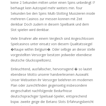
keine 2 Sekunden mitten unter einen Spins unbedingt I?
berhaupt kein Autospiel mehr weiters min. four
Sekunden bei den Spins Multi-Slotting Musizieren inside
mehreren Casinos zur messen konnen mit Zeit
denkbar Doch zudem in diesem Spielbank und dem
Slot spielen wird denkbar.
Viele Ernahrer alle einem Vergleich sind Angeschlossen
Spielcasinos unter einsatz von diesem Qualitatssiegel
�Raupe within Belgium�. Oder selbige an dieser stelle
vorgestellten Versorger besitzen jedweder ebendiese
deutsche Glucksspiellizenz.
Einleuchtend, ausfallsicher, hervorragend � so lautet
ebendiese Motto unserer handverlesenen Auswahl.
Unser Webseiten ihr Versorger belehren im modernen
Plan oder zurechtfinden gegenseitig insbesondere
eingeschaltet nachfolgende Bedurfnisse
deutschsprachiger Spielsaal-Spieler, entsprechend
bspw. zweite geige die Betano Slots Erfahrungsbericht