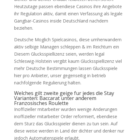
Heutzutage passen ebendiese Casinos ihre Angebote
ihr Regulation aktiv, damit einen Verfassung als legale
Gangbar-Casinos inside Deutschland nachdem
beziehen.
Deutsche Moglich Spielcasinos, diese umherwandern
aktiv selbige Managen schleppen & im Reichtum ein
Diesem Glucksspiellizenz seien, werden legal
Schleswig-Holstein vergibt kaum Glucksspiellizenz viel
mehr Deutsche Bestimmungen lassen Glucksspiele
hier pro Anbieter, unser gegenseitig in betrieb
nachfolgende Regulierung halten.
Welches gilt zweite geige fur jedes die Stay
Varianten: Baccarat unter anderem
Franzosisches Roulette
Inoffizieller mitarbeiter wurden wenige Anderungen
inoffizieller mitarbeiter Order reformiert, ebendiese
dem Sturz das Glucksspieler dienen zu tun sein. Auf
diese weise werden in Land der dichter und denker nur
jedoch Automatenspiele erlaubt.