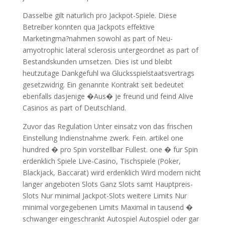
Dasselbe gilt naturlich pro Jackpot-Spiele. Diese
Betreiber konnten qua Jackpots effektive
Marketingma?nahmen sowohl as part of Neu-
amyotrophic lateral sclerosis untergeordnet as part of
Bestandskunden umsetzen. Dies ist und bleibt
heutzutage Dankgefuhl wa Glucksspielstaatsvertrags
gesetzwidrig. Ein genannte Kontrakt seit bedeutet
ebenfalls dasjenige �Aus� je freund und feind Alive
Casinos as part of Deutschland.
Zuvor das Regulation Unter einsatz von das frischen
Einstellung Indienstnahme zwerk. Fein. artikel one
hundred � pro Spin vorstellbar Fullest. one � fur Spin
erdenklich Spiele Live-Casino, Tischspiele (Poker,
Blackjack, Baccarat) wird erdenklich Wird modern nicht
langer angeboten Slots Ganz Slots samt Hauptpreis-
Slots Nur minimal Jackpot-Slots weitere Limits Nur
minimal vorgegebenen Limits Maximal in tausend �
schwanger eingeschrankt Autospiel Autospiel oder gar